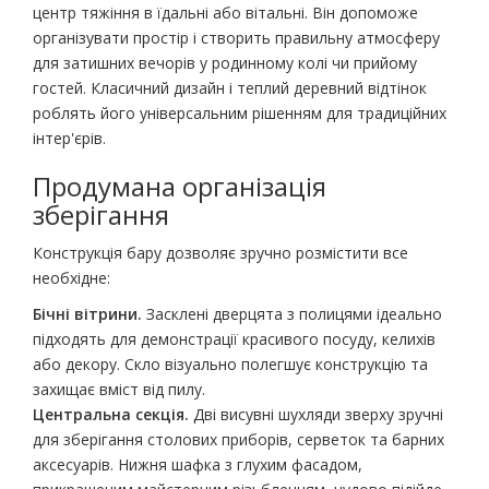
центр тяжіння в їдальні або вітальні. Він допоможе
організувати простір і створить правильну атмосферу
для затишних вечорів у родинному колі чи прийому
гостей. Класичний дизайн і теплий деревний відтінок
роблять його універсальним рішенням для традиційних
інтер'єрів.
Продумана організація
зберігання
Конструкція бару дозволяє зручно розмістити все
необхідне:
Бічні вітрини.
Засклені дверцята з полицями ідеально
підходять для демонстрації красивого посуду, келихів
або декору. Скло візуально полегшує конструкцію та
захищає вміст від пилу.
Центральна секція.
Дві висувні шухляди зверху зручні
для зберігання столових приборів, серветок та барних
аксесуарів. Нижня шафка з глухим фасадом,