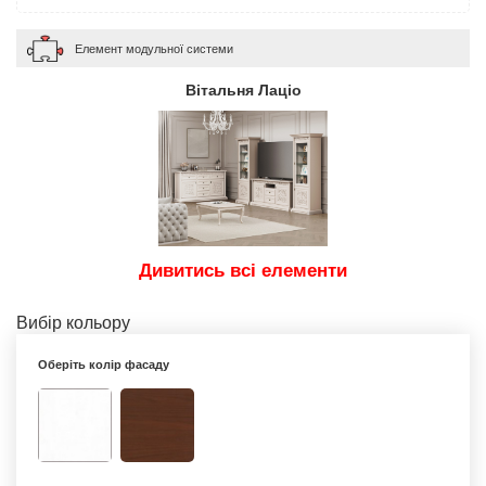
Елемент модульної системи
Вітальня Лаціо
Дивитись всі елементи
Вибір кольору
Оберіть колір фасаду