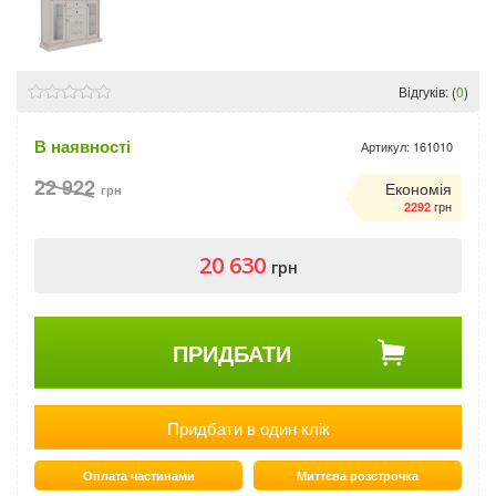
Відгуків: (
0
)
В наявності
Артикул:
161010
22 922
Економія
грн
грн
2292
20 630
грн
ПРИДБАТИ
Придбати в один клік
Оплата частинами
Миттєва розстрочка