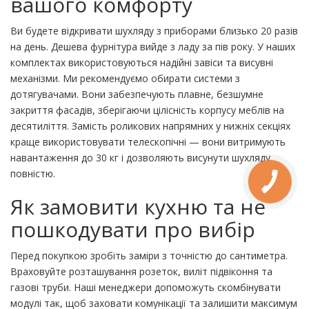
вашого комфорту
Ви будете відкривати шухляду з приборами близько 20 разів
на день. Дешева фурнітура вийде з ладу за пів року. У наших
комплектах використовуються надійні завіси та висувні
механізми. Ми рекомендуємо обирати системи з
дотягувачами. Вони забезпечують плавне, безшумне
закриття фасадів, зберігаючи цілісність корпусу меблів на
десятиліття. Замість роликових напрямних у нижніх секціях
краще використовувати телескопічні — вони витримують
навантаження до 30 кг і дозволяють висунути шухляду
повністю.
Як замовити кухню та не
пошкодувати про вибір
Перед покупкою зробіть заміри з точністю до сантиметра.
Враховуйте розташування розеток, виліт підвіконня та
газові труби. Наші менеджери допоможуть скомбінувати
модулі так, щоб заховати комунікації та залишити максимум