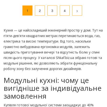
1
2
3
4
>
Кухня — це найскладніший інженерний простір у домі. Тут на
п'яти-дев'яти квадратних метрах перетинаються вода, газ,
електрика та високі температури. Від того, наскільки
грамотно вибудована ергономіка модулів, залежить
швидкість приготування вечері та відсутність болю у спині
після цього процесу. У каталозі Shkaf.biz.ua зібрані готові та
модульні рішення, які дозволяють зібрати функціональну
робочу зону без залучення дорогих дизайнерів.
Модульні кухні: чому це
вигідніше за індивідуальне
замовлення
Купівля готової модульної системи заощаджує до 40%