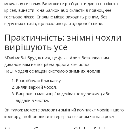
модульну систему. Ви можете роз'єднати диван на кілька
крісел, винести їх на балкон або скласти в повноцінне
гостьове ліжко. Спальне місце виходить рівним, без
відчутних стиків, що важливо для здорової спини.
Практичність: знімні чохли
вирішують усе
М'які меблі брудняться, це факт. Але з безкаркасним
диваном вам не потрібна дорога хімчистка.
Наші моделі оснащені системою
знімних чохлів
.
Розстібнули блискавку.
Зняли верхній чохол.
Випрали в машинці (на делікатному режимі) або
віддали в чистку.
Ви також можете замовити змінний комплект чохлів іншого
кольору, щоб оновити інтер'єр за сезоном чи настроєм.