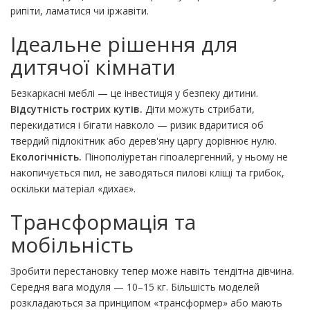
рипіти, ламатися чи іржавіти.
Ідеальне рішення для
дитячої кімнати
Безкаркасні меблі — це інвестиція у безпеку дитини.
Відсутність гострих кутів.
Діти можуть стрибати,
перекидатися і бігати навколо — ризик вдаритися об
твердий підлокітник або дерев'яну царгу дорівнює нулю.
Екологічність.
Пінополіуретан гіпоалергенний, у ньому не
накопичується пил, не заводяться пилові кліщі та грибок,
оскільки матеріал «дихає».
Трансформація та
мобільність
Зробити перестановку тепер може навіть тендітна дівчина.
Середня вага модуля — 10–15 кг. Більшість моделей
розкладаються за принципом «трансформер» або мають