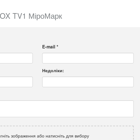
BOX TV1 МіроМарк
E-mail
*
Недоліки:
гніть зображення або натисніть для вибору