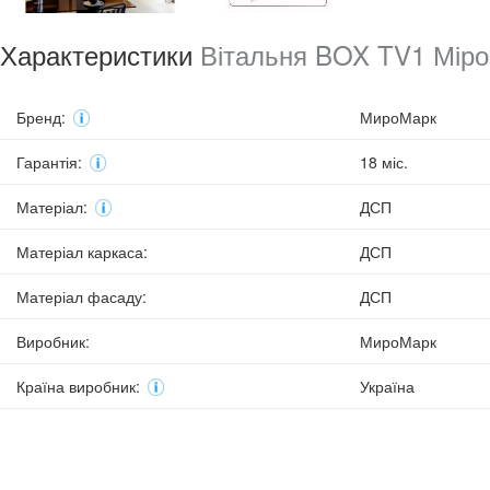
Характеристики
Вітальня BOX TV1 Мір
Бренд
:
МироМарк
Гарантія
:
18 міс.
Матеріал
:
ДСП
Матеріал каркаса
:
ДСП
Матеріал фасаду
:
ДСП
Виробник
:
МироМарк
Країна виробник
:
Україна