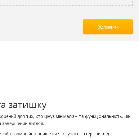
Відправити
та затишку
рений для тих, хто цінує мінімалізм та функціональність. Він
і завершений вигляд.
зайн гармонійно впишеться в сучасні інтер'єри, від