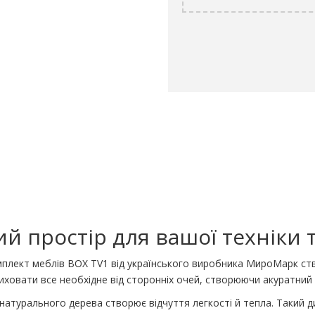
й простір для вашої техніки 
омплект меблів BOX TV1 від українського виробника МироМарк ство
ховати все необхідне від сторонніх очей, створюючи акуратний 
натурального дерева створює відчуття легкості й тепла. Такий ди