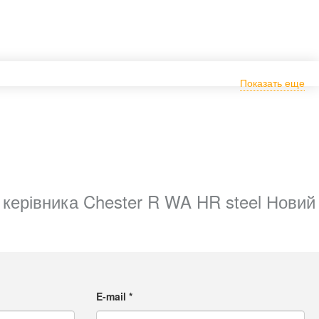
Показать еще
 керівника Chester R WA HR steel Новий
E-mail
*