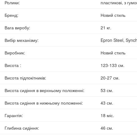
Ролики
:
пластикові, з гум
Бренд
:
Новий стиль
Вага виробу
:
21 кг.
Вибір механізму
:
Epron Steel, Synch
Виробник
:
Новий стиль
Висота
:
123-133 см.
Висота підлокітників
:
20-27 см.
Висота сидіння в верхньому положенні
:
53 см.
Висота сидіння в нижньому положенні
:
43 см.
Гарантія
:
18 міс.
Глибина сидіння
:
46 см.