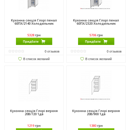
Кухонна секція Глорі пенал
Кухонна секція Глорі пенал
60ПХ/2140 Холодильник
60ПХ/2320 Холодильник
5328
грн
5706
грн
Придбати
Придбати
0
отзывов
0
отзывов
В список желаний
В список желаний
Кухонна секція Глорі верхня
Кухонна секція Глорі верхня
20В/720 1дв
20В/900 1дв
1219
грн
1380
грн