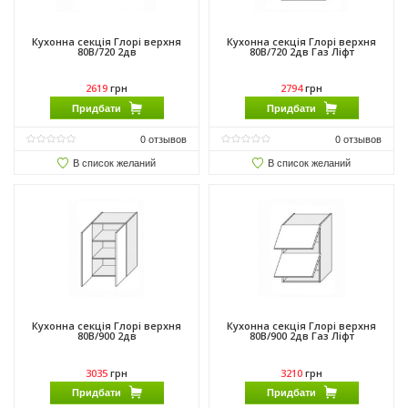
Кухонна секція Глорі верхня
Кухонна секція Глорі верхня
80В/720 2дв
80В/720 2дв Газ Ліфт
2619
грн
2794
грн
Придбати
Придбати
0
отзывов
0
отзывов
В список желаний
В список желаний
Кухонна секція Глорі верхня
Кухонна секція Глорі верхня
80В/900 2дв
80В/900 2дв Газ Ліфт
3035
грн
3210
грн
Придбати
Придбати