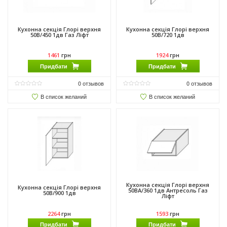
Кухонна секція Глорі верхня
Кухонна секція Глорі верхня
50В/450 1дв Газ Ліфт
50В/720 1дв
1461
грн
1924
грн
Придбати
Придбати
0
отзывов
0
отзывов
В список желаний
В список желаний
Кухонна секція Глорі верхня
Кухонна секція Глорі верхня
50ВА/360 1дв Антресоль Газ
50В/900 1дв
Ліфт
2264
грн
1593
грн
Придбати
Придбати