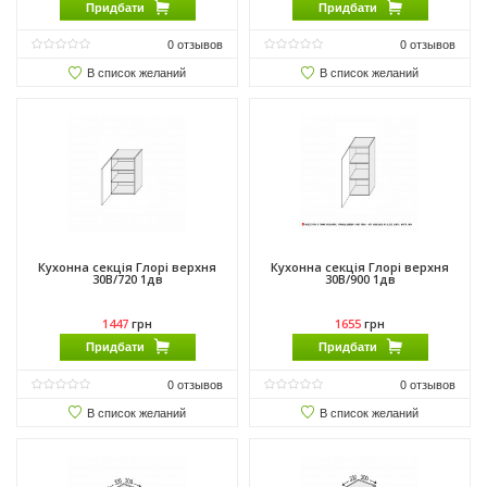
Придбати
Придбати
0
отзывов
0
отзывов
В список желаний
В список желаний
Кухонна секція Глорі верхня
Кухонна секція Глорі верхня
30В/720 1дв
30В/900 1дв
1447
грн
1655
грн
Придбати
Придбати
0
отзывов
0
отзывов
В список желаний
В список желаний