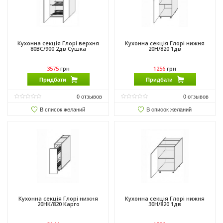
Кухонна секція Глорі верхня
Кухонна секція Глорі нижня
80ВС/900 2дв Сушка
20Н/820 1дв
3575
грн
1256
грн
Придбати
Придбати
0
отзывов
0
отзывов
В список желаний
В список желаний
Кухонна секція Глорі нижня
Кухонна секція Глорі нижня
20НК/820 Карго
30Н/820 1дв