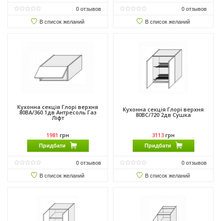
0
отзывов
0
отзывов
В список желаний
В список желаний
Кухонна секція Глорі верхня
Кухонна секція Глорі верхня
80ВА/360 1дв Антресоль Газ
80ВС/720 2дв Сушка
Ліфт
1981
грн
3113
грн
Придбати
Придбати
0
отзывов
0
отзывов
В список желаний
В список желаний