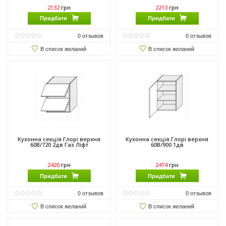
2132
грн
2213
грн
Придбати
Придбати
0
отзывов
0
отзывов
В список желаний
В список желаний
Кухонна секція Глорі верхня
Кухонна секція Глорі верхня
60В/720 2дв Газ Ліфт
60В/900 1дв
2420
грн
2474
грн
Придбати
Придбати
0
отзывов
0
отзывов
В список желаний
В список желаний