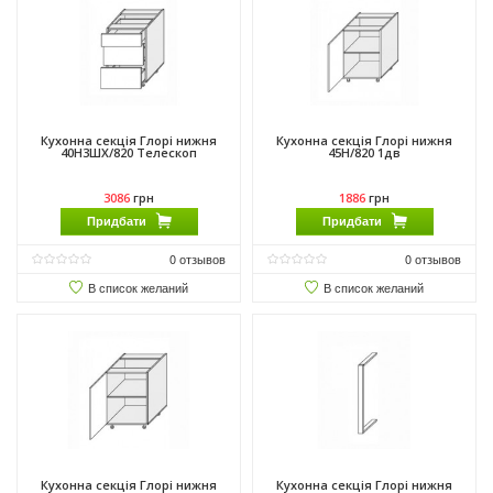
Кухонна секція Глорі нижня
Кухонна секція Глорі нижня
40Н3ШХ/820 Телескоп
45Н/820 1дв
3086
грн
1886
грн
Придбати
Придбати
0
отзывов
0
отзывов
В список желаний
В список желаний
Кухонна секція Глорі нижня
Кухонна секція Глорі нижня