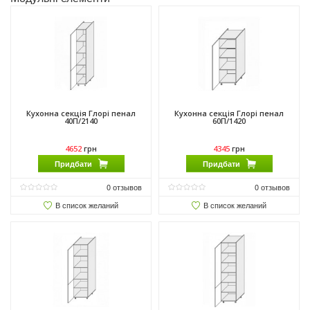
Кухонна секція Глорі пенал
Кухонна секція Глорі пенал
40П/2140
60П/1420
4652
грн
4345
грн
Придбати
Придбати
0
отзывов
0
отзывов
В список желаний
В список желаний