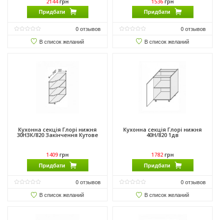
2144
грн
1536
грн
Придбати
Придбати
0
отзывов
0
отзывов
В список желаний
В список желаний
Кухонна секція Глорі нижня
Кухонна секція Глорі нижня
30НЗК/820 Закінчення Кутове
40Н/820 1дв
1409
грн
1782
грн
Придбати
Придбати
0
отзывов
0
отзывов
В список желаний
В список желаний