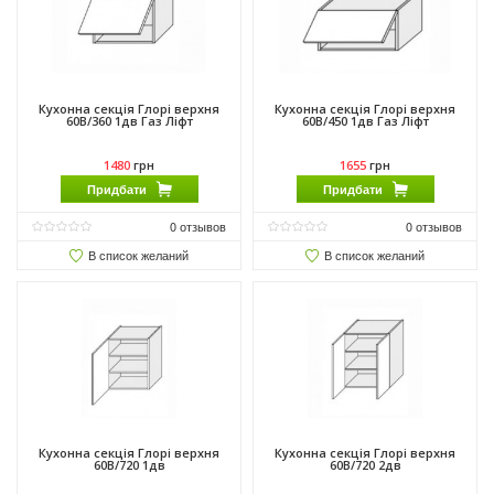
Кухонна секція Глорі верхня
Кухонна секція Глорі верхня
60В/360 1дв Газ Ліфт
60В/450 1дв Газ Ліфт
1480
грн
1655
грн
Придбати
Придбати
0
отзывов
0
отзывов
В список желаний
В список желаний
Кухонна секція Глорі верхня
Кухонна секція Глорі верхня
60В/720 1дв
60В/720 2дв