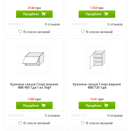
2948
грн
1258
грн
Придбати
Придбати
0
отзывов
0
отзывов
В список желаний
В список желаний
Кухонна секція Глорі верхня
Кухонна секція Глорі верхня
40В/450 1дв Газ Ліфт
40В/720 1дв
1380
грн
1641
грн
Придбати
Придбати
0
отзывов
0
отзывов
В список желаний
В список желаний