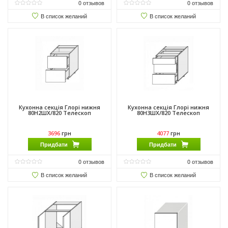
0
отзывов
0
отзывов
В список желаний
В список желаний
Кухонна секція Глорі нижня
Кухонна секція Глорі нижня
80Н2ШХ/820 Телескоп
80Н3ШХ/820 Телескоп
3696
грн
4077
грн
Придбати
Придбати
0
отзывов
0
отзывов
В список желаний
В список желаний