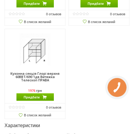
Придбати
Придбати
0
отзывов
0
отзывов
В список желаний
В список желаний
Кухонна секція Глорі верхня
60ВВТ/690 1дв Витяжка
Телескоп ПРАВА
1976
грн
Придбати
0
отзывов
В список желаний
Характеристики