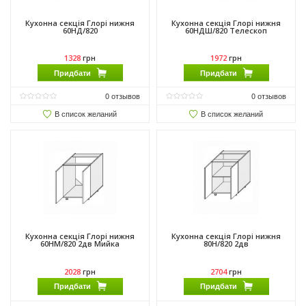
Кухонна секція Глорі нижня
Кухонна секція Глорі нижня
60НД/820
60НДШ/820 Телескоп
1328
грн
1972
грн
Придбати
Придбати
0
отзывов
0
отзывов
В список желаний
В список желаний
Кухонна секція Глорі нижня
Кухонна секція Глорі нижня
60НМ/820 2дв Мийка
80Н/820 2дв
2028
грн
2704
грн
Придбати
Придбати