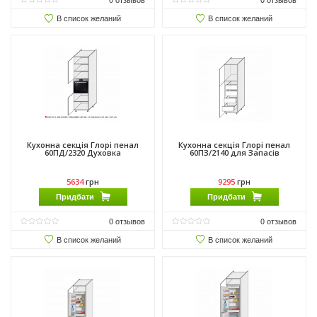
В список желаний
В список желаний
Кухонна секція Глорі пенал
Кухонна секція Глорі пенал
60ПД/2320 Духовка
60ПЗ/2140 для Запасів
5634
грн
9295
грн
Придбати
Придбати
0
отзывов
0
отзывов
В список желаний
В список желаний