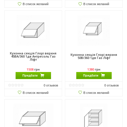
В список желаний
В список желаний
Кухонна секція Глорі верхня
Кухонна секція Глорі верхня
45ВА/360 1дв Антресоль Газ
50В/360 1дв Газ Ліфт
Ліфт
1508
грн
1380
грн
Придбати
Придбати
0
отзывов
0
отзывов
В список желаний
В список желаний