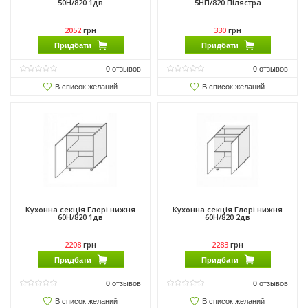
50Н/820 1дв
5НП/820 Пілястра
2052
грн
330
грн
Придбати
Придбати
0
отзывов
0
отзывов
В список желаний
В список желаний
Кухонна секція Глорі нижня
Кухонна секція Глорі нижня
60Н/820 1дв
60Н/820 2дв
2208
грн
2283
грн
Придбати
Придбати
0
отзывов
0
отзывов
В список желаний
В список желаний