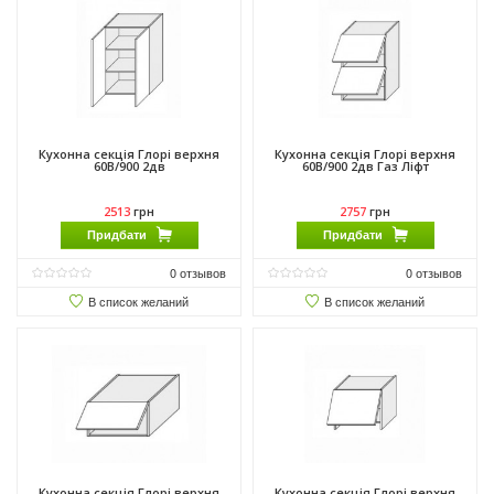
Кухонна секція Глорі верхня
Кухонна секція Глорі верхня
60В/900 2дв
60В/900 2дв Газ Ліфт
2513
грн
2757
грн
Придбати
Придбати
0
отзывов
0
отзывов
В список желаний
В список желаний
Кухонна секція Глорі верхня
Кухонна секція Глорі верхня