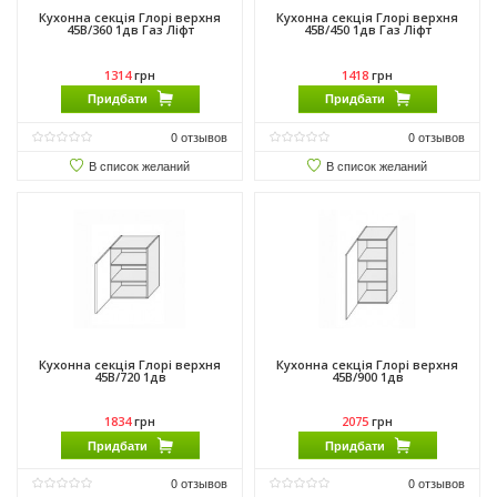
Кухонна секція Глорі верхня
Кухонна секція Глорі верхня
45В/360 1дв Газ Ліфт
45В/450 1дв Газ Ліфт
1314
грн
1418
грн
Придбати
Придбати
0
отзывов
0
отзывов
В список желаний
В список желаний
Кухонна секція Глорі верхня
Кухонна секція Глорі верхня
45В/720 1дв
45В/900 1дв
1834
грн
2075
грн
Придбати
Придбати
0
отзывов
0
отзывов