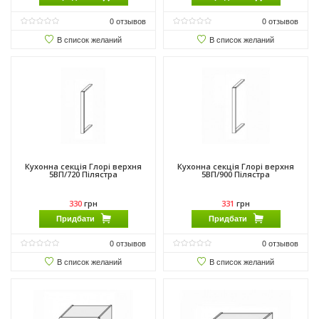
0
отзывов
0
отзывов
В список желаний
В список желаний
Кухонна секція Глорі верхня
Кухонна секція Глорі верхня
5ВП/720 Пілястра
5ВП/900 Пілястра
330
грн
331
грн
Придбати
Придбати
0
отзывов
0
отзывов
В список желаний
В список желаний