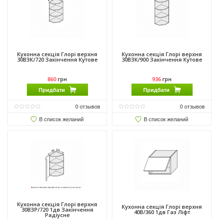
Кухонна секція Глорі верхня
Кухонна секція Глорі верхня
30ВЗК/720 Закінчення Кутове
30ВЗК/900 Закінчення Кутове
860
грн
936
грн
Придбати
Придбати
0
отзывов
0
отзывов
В список желаний
В список желаний
Кухонна секція Глорі верхня
Кухонна секція Глорі верхня
30ВЗР/720 1дв Закінчення
40В/360 1дв Газ Ліфт
Радіусне