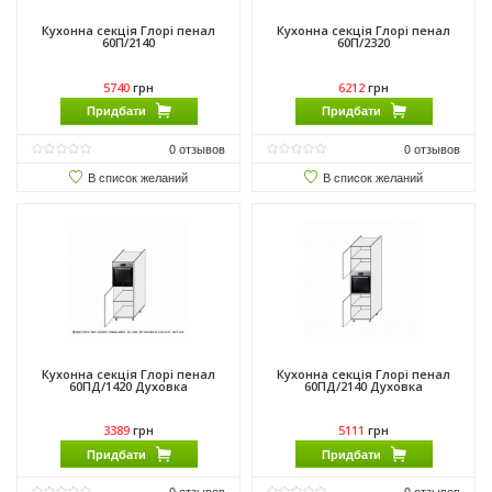
Кухонна секція Глорі пенал
Кухонна секція Глорі пенал
60П/2140
60П/2320
5740
грн
6212
грн
Придбати
Придбати
0
отзывов
0
отзывов
В список желаний
В список желаний
Кухонна секція Глорі пенал
Кухонна секція Глорі пенал
60ПД/1420 Духовка
60ПД/2140 Духовка
3389
грн
5111
грн
Придбати
Придбати
0
отзывов
0
отзывов