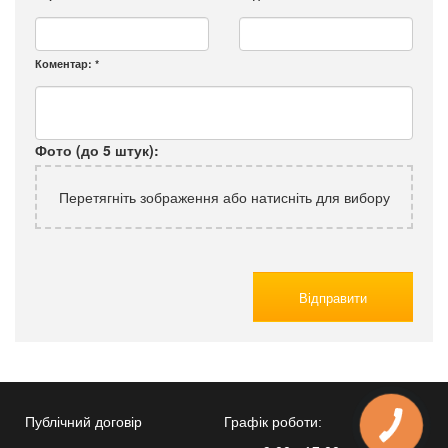
Коментар:
*
Фото (до 5 штук):
Перетягніть зображення або натисніть для вибору
Відправити
Публічний договір
Графік роботи: