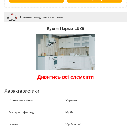
Елемент модульної системи
Кухня Парма Luxe
Дивитись всі елементи
Характеристики
Країна виробник
:
Україна
Матеріал фасаду
:
МДФ
Бренд
:
Vip Master