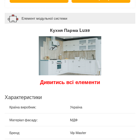
Елемент модульної системи
Кухня Парма Luxe
Дивитись всі елементи
Характеристики
Країна виробник
:
Україна
Матеріал фасаду
:
МДФ
Бренд
:
Vip Master