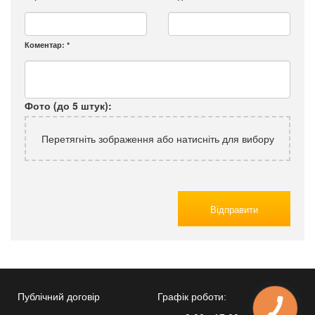
Коментар:
*
Фото (до 5 штук):
Перетягніть зображення або натисніть для вибору
Відправити
Публічний договір
Графік роботи:
КНОПКА
ЗВ'ЯЗКУ