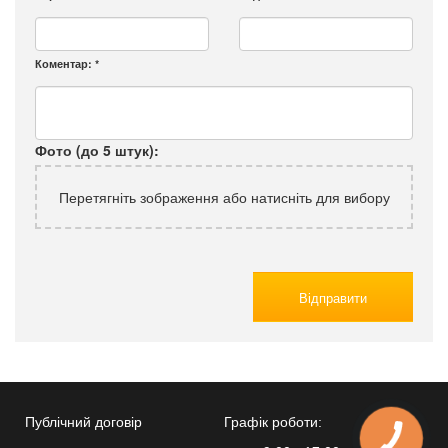
Коментар:
*
Фото (до 5 штук):
Перетягніть зображення або натисніть для вибору
Відправити
Публічний договір
Графік роботи: