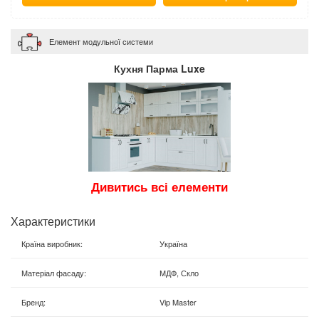
Елемент модульної системи
Кухня Парма Luxe
Дивитись всі елементи
Характеристики
Країна виробник
:
Україна
Матеріал фасаду
:
МДФ, Скло
Бренд
:
Vip Master