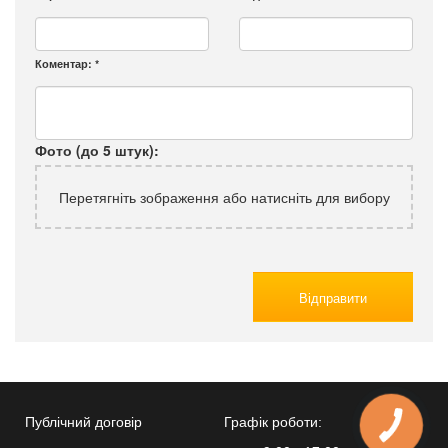
Коментар:
*
Фото (до 5 штук):
Перетягніть зображення або натисніть для вибору
Відправити
Публічний договір
Графік роботи:
КНОПКА
ЗВ'ЯЗКУ