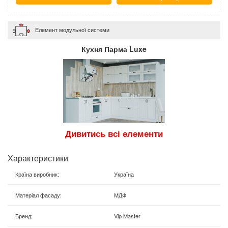
Елемент модульної системи
Кухня Парма Luxe
Дивитись всі елементи
Характеристики
Країна виробник
:
Україна
Матеріал фасаду
:
МДФ
Бренд
:
Vip Master