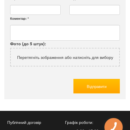
Коментар:
*
Фото (до 5 штук):
Перетягніть зображення або натисніть для вибору
Відправити
Публічний договір
Графік роботи: