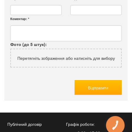
Коментар:
*
Фото (до 5 штук):
Перетягніть зображення або натисніть для вибору
Відправити
Публічний договір
Графік роботи:
КНОПКА
ЗВ'ЯЗКУ