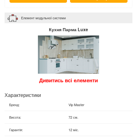
Елемент модульної системи
Кухня Парма Luxe
Дивитись всі елементи
Характеристики
Бренд
:
Vip Master
Висота
:
72 см.
Гарантія
:
12 міс.