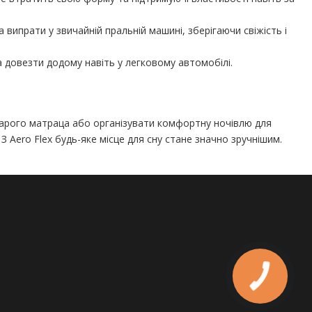
 випрати у звичайній пральній машині, зберігаючи свіжість і
 довезти додому навіть у легковому автомобілі.
тарого матраца або організувати комфортну ночівлю для
 Aero Flex будь-яке місце для сну стане значно зручнішим.