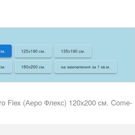
см.
125х190 см.
135х190 см.
см.
180х200 см.
на замовлення за 1 кв.м.
o Flex (Аеро Флекс) 120х200 см. Come-