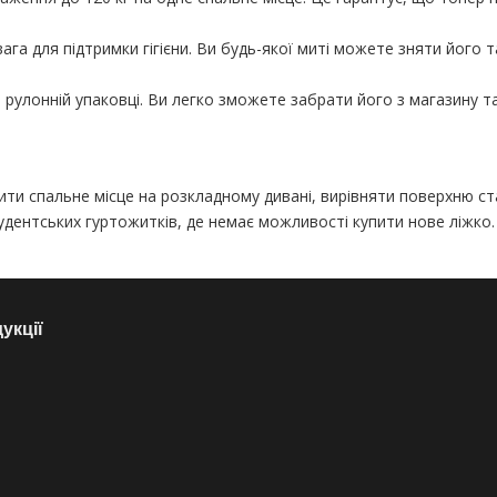
а для підтримки гігієни. Ви будь-якої миті можете зняти його та
рулонній упаковці. Ви легко зможете забрати його з магазину та
ити спальне місце на розкладному дивані, вирівняти поверхню с
дентських гуртожитків, де немає можливості купити нове ліжко. З
укції