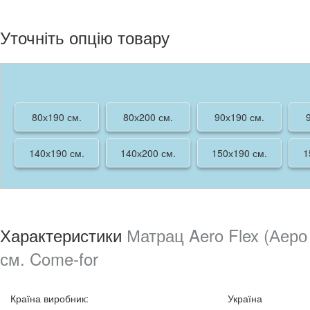
Уточніть опцію товару
80х190 см.
80х200 см.
90х190 см.
140х190 см.
140х200 см.
150х190 см.
1
Характеристики
Матрац Aero Flex (Аеро
см. Come-for
Країна виробник
:
Україна