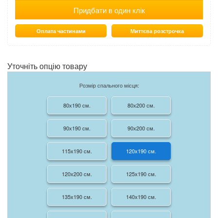
Придбати в один клік
Оплата частинами
Миттєва розстрочка
Уточніть опцію товару
Розмір спального місця:
80х190 см.
80х200 см.
90х190 см.
90х200 см.
115х190 см.
120х190 см.
120х200 см.
125х190 см.
135х190 см.
140х190 см.