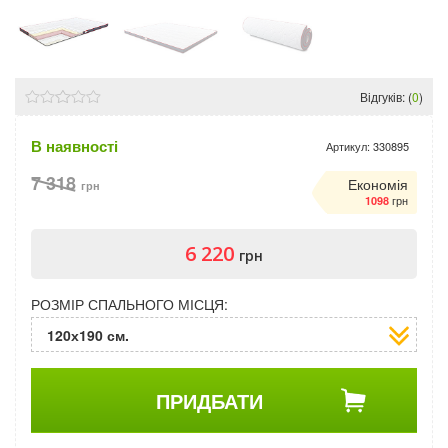
Відгуків: (
0
)
В наявності
Артикул:
330895
7 318
Економія
грн
грн
1098
6 220
грн
РОЗМІР СПАЛЬНОГО МІСЦЯ:
120х190 см.
ПРИДБАТИ