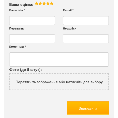
Ваша оцінка:
Ваше ім'я
*
E-mail
*
Переваги:
Недоліки:
Коментар:
*
Фото (до 5 штук):
Перетягніть зображення або натисніть для вибору
Відправити