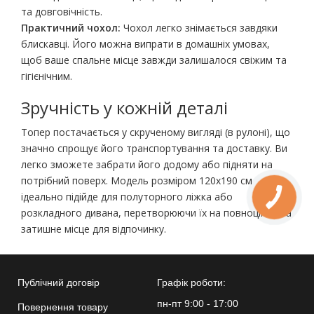
та довговічність.
Практичний чохол:
Чохол легко знімається завдяки
блискавці. Його можна випрати в домашніх умовах,
щоб ваше спальне місце завжди залишалося свіжим та
гігієнічним.
Зручність у кожній деталі
Топер постачається у скрученому вигляді (в рулоні), що
значно спрощує його транспортування та доставку. Ви
легко зможете забрати його додому або підняти на
потрібний поверх. Модель розміром 120х190 см
ідеально підійде для полуторного ліжка або
розкладного дивана, перетворюючи їх на повноцінне та
затишне місце для відпочинку.
Публічний договір
Графік роботи:
пн-пт 9:00 - 17:00
Повернення товару