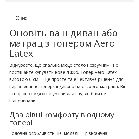
Опис:
Оновіть ваш диван або
матрац з топером Aero
Latex
Відчуваєте, що спальне місце стало незручним? Не
поспішайте купувати нове ліжко. Топер Aero Latex
висотою 6 см — це просте та ефективне рішення для
вирівнювання поверхні дивана чи старого матраца. Він
створює комфортні умови для сну, де б ви не
відпочивали.
Два рівні комфорту в одному
топері
Головна особливість цієї моделі — різнобічна