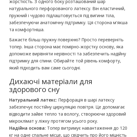
жорсткість. З одного боку розташований шар
натурального перфорованого латексу. Він еластичний,
пружний і чудово підлаштовується під вигини тіла,
забезпечуючи анатомічну підтримку. Ця сторона м'якша
та комфортніша.
Бажаєте більш пружну поверхню? Просто переверніть
топер. Інша сторона має помірно-жорстку основу, яка
допоможе вирівняти нерівності та забезпечить надійну
підтримку для спини. Обирайте той рівень комфорту,
який підходить вам саме сьогодні.
Дихаючі матеріали для
здорового сну
Натуральний латекс:
Перфорація в шарі латексу
забезпечує постійну циркуляцію повітря. Це допомагає
відводити зайве тепло та вологу, створюючи здоровий
мікроклімат у ліжку протягом усього року.
Надійна основа:
Топер витримує навантаження до 120
кг на одне спальне місце, що свідчить про його міцність