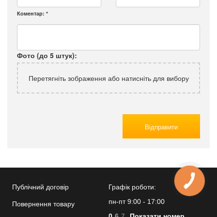
Коментар:
*
Фото (до 5 штук):
Перетягніть зображення або натисніть для вибору
Відправити
Публічний договір
Графік роботи:
пн-пт 9:00 - 17:00
Повернення товару
0
6
7
Показати номер