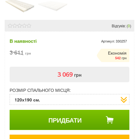
Відгуків: (
0
)
В наявності
Артикул:
330257
3 611
Економія
грн
грн
542
3 069
грн
РОЗМІР СПАЛЬНОГО МІСЦЯ:
120х190 см.
ПРИДБАТИ