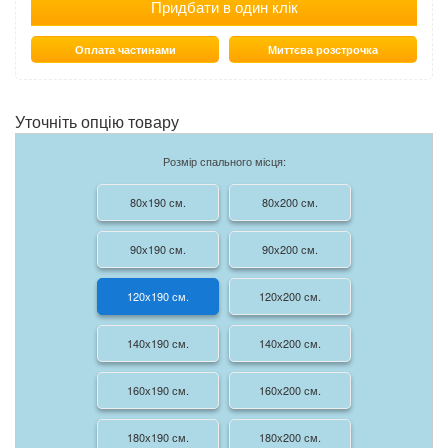
Придбати в один клік
Оплата частинами
Миттєва розстрочка
Уточніть опцію товару
Розмір спального місця:
80х190 см.
80х200 см.
90х190 см.
90х200 см.
120х190 см.
120х200 см.
140х190 см.
140х200 см.
160х190 см.
160х200 см.
180х190 см.
180х200 см.