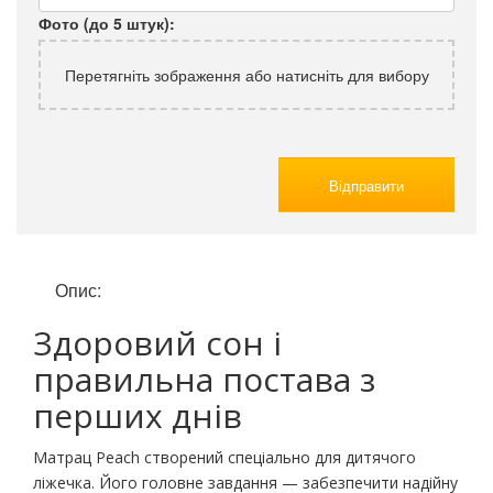
Фото (до 5 штук):
Перетягніть зображення або натисніть для вибору
Відправити
Опис:
Здоровий сон і
правильна постава з
перших днів
Матрац Peach створений спеціально для дитячого
ліжечка. Його головне завдання — забезпечити надійну