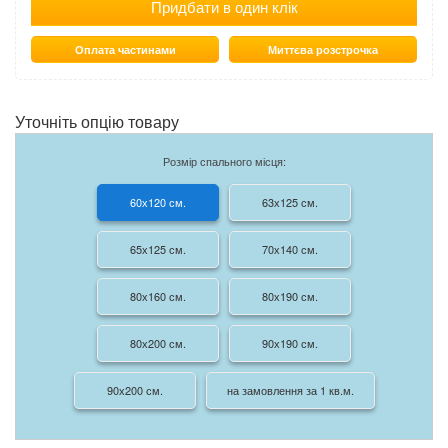
Придбати в один клік
Оплата частинами
Миттєва розстрочка
Уточніть опцію товару
Розмір спального місця:
60х120 см.
63х125 см.
65х125 см.
70х140 см.
80х160 см.
80х190 см.
80х200 см.
90х190 см.
90х200 см.
на замовлення за 1 кв.м.