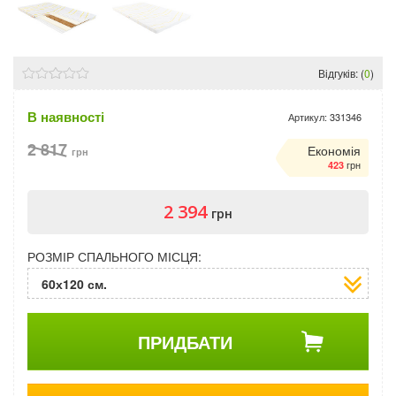
Відгуків: (
0
)
В наявності
Артикул:
331346
2 817
Економія
грн
грн
423
2 394
грн
РОЗМІР СПАЛЬНОГО МІСЦЯ:
60х120 см.
ПРИДБАТИ