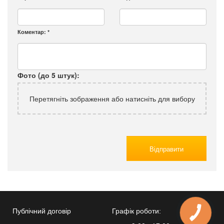
Коментар:
*
Фото (до 5 штук):
Перетягніть зображення або натисніть для вибору
Відправити
Публічний договір
Графік роботи:
КНОПКА
ЗВ'ЯЗКУ