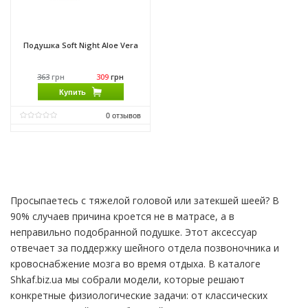
Подушка Soft Night Aloe Vera
363
грн
309
грн
Купить
0
отзывов
Производитель:
Come-for
Просыпаетесь с тяжелой головой или затекшей шеей? В
90% случаев причина кроется не в матрасе, а в
неправильно подобранной подушке. Этот аксессуар
отвечает за поддержку шейного отдела позвоночника и
кровоснабжение мозга во время отдыха. В каталоге
Shkaf.biz.ua мы собрали модели, которые решают
конкретные физиологические задачи: от классических