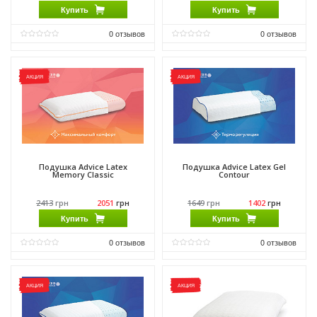
Купить
Купить
0
отзывов
0
отзывов
Производитель:
Come-for
Производитель:
Come-for
АКЦИЯ
АКЦИЯ
Подушка Advice Latex
Подушка Advice Latex Gel
Memory Classic
Contour
2413
грн
2051
грн
1649
грн
1402
грн
Купить
Купить
0
отзывов
0
отзывов
Производитель:
Come-for
Производитель:
Come-for
АКЦИЯ
АКЦИЯ