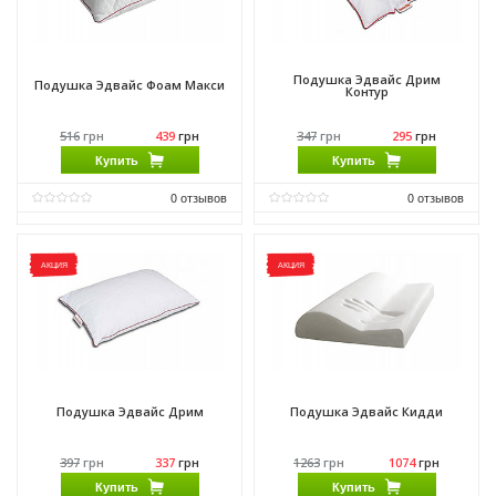
Подушка Эдвайс Дрим
Подушка Эдвайс Фоам Макси
Контур
516
грн
439
грн
347
грн
295
грн
Купить
Купить
0
отзывов
0
отзывов
Производитель:
Come-for
Производитель:
Come-for
АКЦИЯ
АКЦИЯ
Подушка Эдвайс Дрим
Подушка Эдвайс Кидди
397
грн
337
грн
1263
грн
1074
грн
Купить
Купить