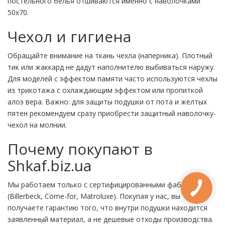
постельного белья отшиваются именно с наволочками
50х70.
Чехол и гигиена
Обращайте внимание на ткань чехла (наперника). Плотный
тик или жаккард не дадут наполнителю выбиваться наружу.
Для моделей с эффектом памяти часто используются чехлы
из трикотажа с охлаждающим эффектом или пропиткой
алоэ вера. Важно: для защиты подушки от пота и желтых
пятен рекомендуем сразу приобрести защитный наволочку-
чехол на молнии.
Почему покупают в
Shkaf.biz.ua
Мы работаем только с сертифицированными фабриками
(Billerbeck, Come-for, Matroluxe). Покупая у нас, вы
получаете гарантию того, что внутри подушки находится
заявленный материал, а не дешевые отходы производства.