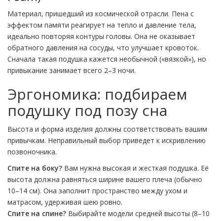
Материал, пришедший из космической отрасли. Пена с
эффектом памяти реагирует на тепло и давление тела,
идеально повторяя контуры головы. Она не оказывает
обратного давления на сосуды, что улучшает кровоток.
Сначала такая подушка кажется необычной («вязкой»), но
привыкание занимает всего 2–3 ночи.
Эргономика: подбираем
подушку под позу сна
Высота и форма изделия должны соответствовать вашим
привычкам. Неправильный выбор приведет к искривлению
позвоночника.
Спите на боку?
Вам нужна высокая и жесткая подушка. Её
высота должна равняться ширине вашего плеча (обычно
10–14 см). Она заполнит пространство между ухом и
матрасом, удерживая шею ровно.
Спите на спине?
Выбирайте модели средней высоты (8–10