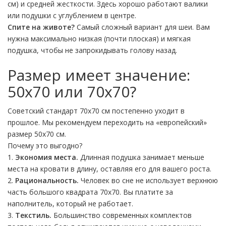
см) и средней жесткости. Здесь хорошо работают валики
или подушки с углублением в центре.
Спите на животе?
Самый сложный вариант для шеи. Вам
нужна максимально низкая (почти плоская) и мягкая
подушка, чтобы не запрокидывать голову назад.
Размер имеет значение:
50х70 или 70х70?
Советский стандарт 70х70 см постепенно уходит в
прошлое. Мы рекомендуем переходить на «европейский»
размер 50х70 см.
Почему это выгодно?
1.
Экономия места.
Длинная подушка занимает меньше
места на кровати в длину, оставляя его для вашего роста.
2.
Рациональность.
Человек во сне не использует верхнюю
часть большого квадрата 70х70. Вы платите за
наполнитель, который не работает.
3.
Текстиль.
Большинство современных комплектов