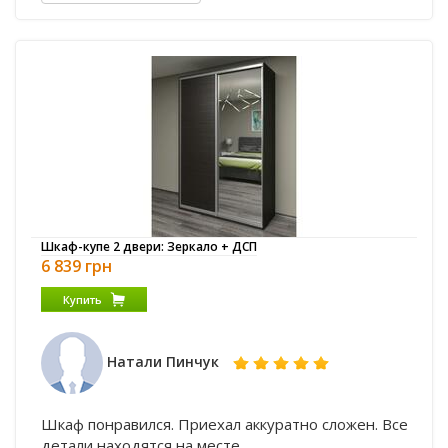
Шкаф-купе 2 двери: Зеркало + ДСП
6 839 грн
Купить
Натали Пинчук
Шкаф понравился. Приехал аккуратно сложен. Все
детали находятся на месте.