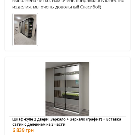
выполнена четко, нам очень понравилось качество
изделия, мы очень довольны!! Спасибо!!)
Шкаф-купе 2 двери: Зеркало + Зеркало (графит) + Вставка
Сатин с делением на 3 части
6 839 грн