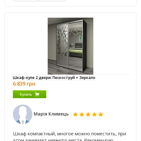
Шкаф-купе 2 двери: Пескоструй + Зеркало
6 839 грн
Купить
Марія Климець
Шкаф компактный, многое можно поместить, при
этом занимает немного места. Рекомендую.