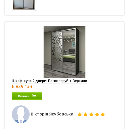
Шкаф-купе 2 двери: Пескоструй + Зеркало
6 839 грн
Купить
Вікторія Якубовська