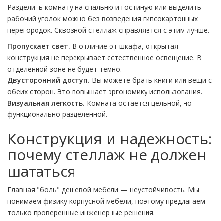
Разделить комнату на спальню и гостиную или выделить
рабочий уголок можно без возведения гипсокартонных
перегородок. Сквозной стеллаж справляется с этим лучше.
Пропускает свет.
В отличие от шкафа, открытая
конструкция не перекрывает естественное освещение. В
отделенной зоне не будет темно.
Двусторонний доступ.
Вы можете брать книги или вещи с
обеих сторон. Это повышает эргономику использования.
Визуальная легкость.
Комната остается цельной, но
функционально разделенной.
Конструкция и надежность:
почему стеллаж не должен
шататься
Главная "боль" дешевой мебели — неустойчивость. Мы
понимаем физику корпусной мебели, поэтому предлагаем
только проверенные инженерные решения.