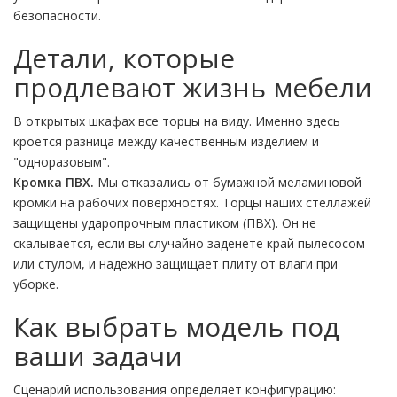
безопасности.
Детали, которые
продлевают жизнь мебели
В открытых шкафах все торцы на виду. Именно здесь
кроется разница между качественным изделием и
"одноразовым".
Кромка ПВХ.
Мы отказались от бумажной меламиновой
кромки на рабочих поверхностях. Торцы наших стеллажей
защищены ударопрочным пластиком (ПВХ). Он не
скалывается, если вы случайно заденете край пылесосом
или стулом, и надежно защищает плиту от влаги при
уборке.
Как выбрать модель под
ваши задачи
Сценарий использования определяет конфигурацию: