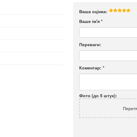
Ваша оцінка:
Ваше ім'я
*
Переваги:
Коментар:
*
Фото (до 5 штук):
Перетя