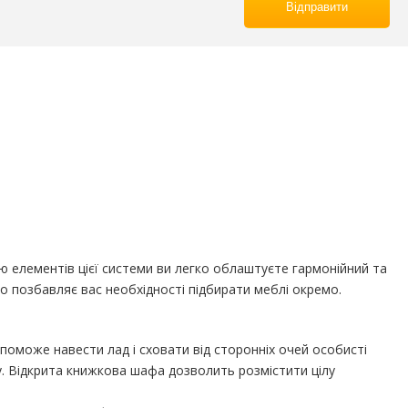
Відправити
ю елементів цієї системи ви легко облаштуєте гармонійний та
що позбавляє вас необхідності підбирати меблі окремо.
поможе навести лад і сховати від сторонніх очей особисті
лу. Відкрита книжкова шафа дозволить розмістити цілу