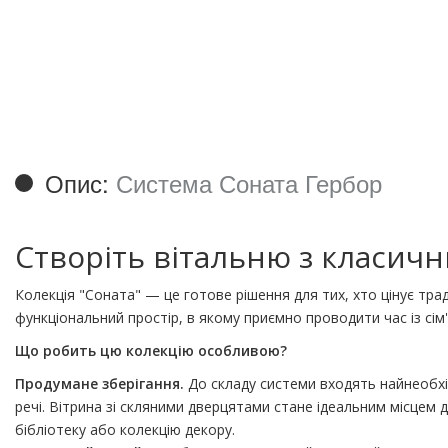
Опис:
Система Соната Гербор
Створіть вітальню з класич
Колекція "Соната" — це готове рішення для тих, хто цінує тра
функціональний простір, в якому приємно проводити час із сім
Що робить цю колекцію особливою?
Продумане зберігання.
До складу системи входять найнеобхід
речі. Вітрина зі скляними дверцятами стане ідеальним місцем 
бібліотеку або колекцію декору.