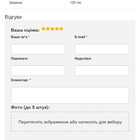
Ширина
:
120 см.
Відгуки
Ваша оцінка:
Ваше ім'я
*
E-mail
*
Переваги:
Недоліки:
Коментар:
*
Фото (до 5 штук):
Перетягніть зображення або натисніть для вибору