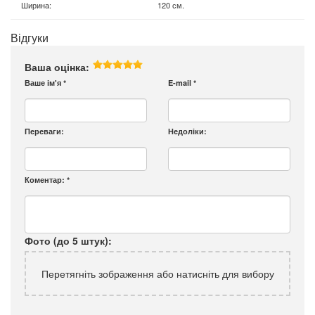
Ширина
:
120 см.
Відгуки
Ваша оцінка:
Ваше ім'я
*
E-mail
*
Переваги:
Недоліки:
Коментар:
*
Фото (до 5 штук):
Перетягніть зображення або натисніть для вибору