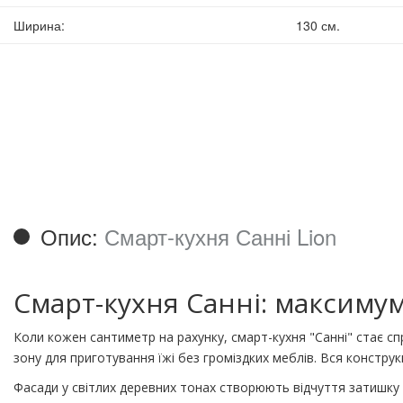
Ширина
:
130 см.
Опис:
Смарт-кухня Санні Lion
Смарт-кухня Санні: максимум
Коли кожен сантиметр на рахунку, смарт-кухня "Санні" стає с
зону для приготування їжі без громіздких меблів. Вся констру
Фасади у світлих деревних тонах створюють відчуття затишку 