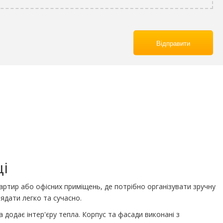
Відправити
і
артир або офісних приміщень, де потрібно організувати зручну
лядати легко та сучасно.
додає інтер'єру тепла. Корпус та фасади виконані з