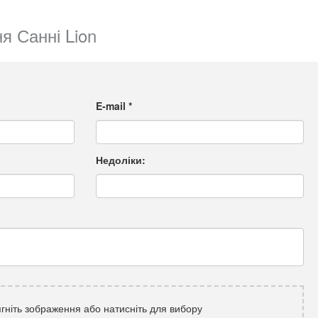
я Санні Lion
E-mail
*
Недоліки:
гніть зображення або натисніть для вибору