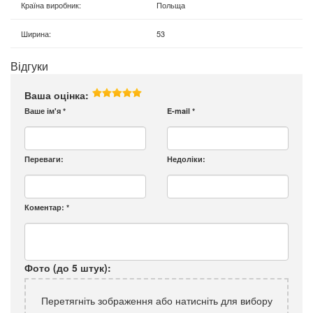
Країна виробник
:
Польща
Ширина
:
53
Відгуки
Ваша оцінка:
Ваше ім'я
*
E-mail
*
Переваги:
Недоліки:
Коментар:
*
Фото (до 5 штук):
Перетягніть зображення або натисніть для вибору