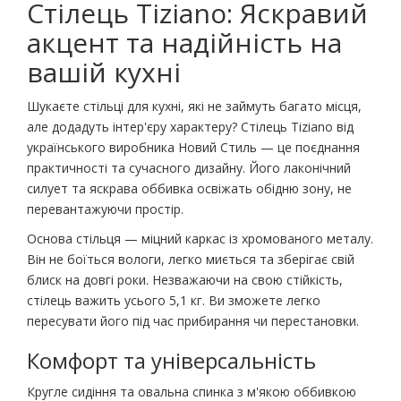
Стілець Tiziano: Яскравий
акцент та надійність на
вашій кухні
Шукаєте стільці для кухні, які не займуть багато місця,
але додадуть інтер'єру характеру? Стілець Tiziano від
українського виробника Новий Стиль — це поєднання
практичності та сучасного дизайну. Його лаконічний
силует та яскрава оббивка освіжать обідню зону, не
перевантажуючи простір.
Основа стільця — міцний каркас із хромованого металу.
Він не боїться вологи, легко миється та зберігає свій
блиск на довгі роки. Незважаючи на свою стійкість,
стілець важить усього 5,1 кг. Ви зможете легко
пересувати його під час прибирання чи перестановки.
Комфорт та універсальність
Кругле сидіння та овальна спинка з м'якою оббивкою