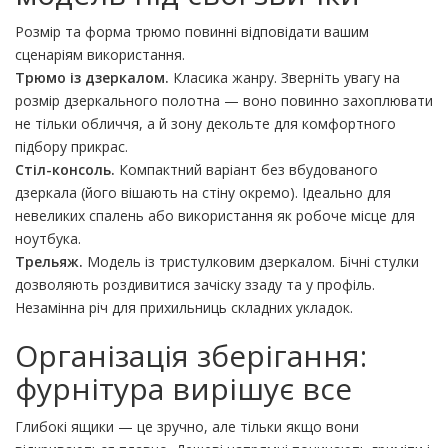
Розмір та форма трюмо повинні відповідати вашим
сценаріям використання.
Трюмо із дзеркалом.
Класика жанру. Зверніть увагу на
розмір дзеркального полотна — воно повинно захоплювати
не тільки обличчя, а й зону декольте для комфортного
підбору прикрас.
Стіл-консоль.
Компактний варіант без вбудованого
дзеркала (його вішають на стіну окремо). Ідеально для
невеликих спалень або використання як робоче місце для
ноутбука.
Трельяж.
Модель із тристулковим дзеркалом. Бічні стулки
дозволяють роздивитися зачіску ззаду та у профіль.
Незамінна річ для прихильниць складних укладок.
Організація зберігання:
фурнітура вирішує все
Глибокі ящики — це зручно, але тільки якщо вони