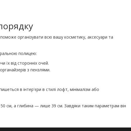
 порядку
поможе організувати всю вашу косметику, аксесуари та
нтральною полицею:
и їх від сторонніх очей.
органайзерів з пензлями.
ишеться в інтер'єри в стилі лофт, мінімалізм або
 150 см, а глибина — лише 39 см. Завдяки таким параметрам він