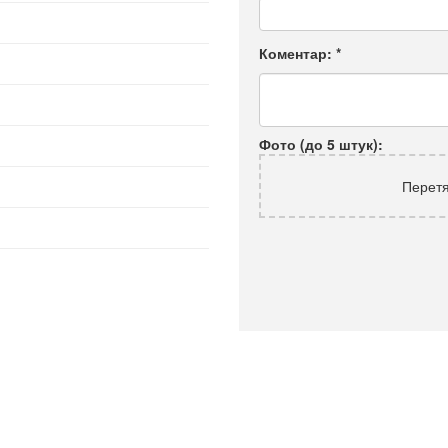
Коментар:
*
Фото (до 5 штук):
Перетя