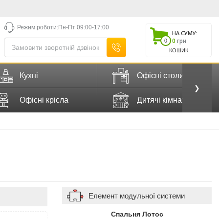
Режим роботи:
Пн-Пт 09:00-17:00
НА СУМУ:
0
грн
0
КОШИК
Кухні
Офісні столи
❯
Офісні крісла
Дитячі кімнати
Елемент модульної системи
Спальня Лотос