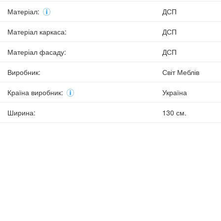
Матеріал
:
ДСП
Матеріал каркаса
:
ДСП
Матеріал фасаду
:
ДСП
Виробник
:
Світ Меблів
Країна виробник
:
Україна
Ширина
:
130 см.