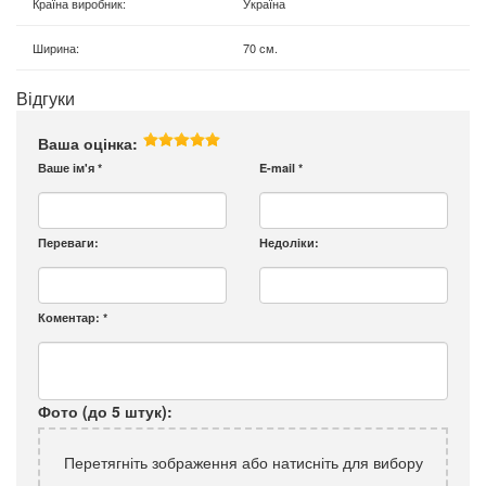
Країна виробник
:
Україна
Ширина
:
70 см.
Відгуки
Ваша оцінка:
Ваше ім'я
*
E-mail
*
Переваги:
Недоліки:
Коментар:
*
Фото (до 5 штук):
Перетягніть зображення або натисніть для вибору