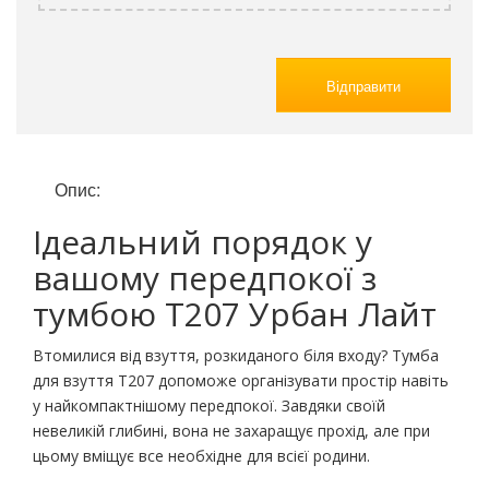
Відправити
Опис:
Ідеальний порядок у
вашому передпокої з
тумбою Т207 Урбан Лайт
Втомилися від взуття, розкиданого біля входу? Тумба
для взуття Т207 допоможе організувати простір навіть
у найкомпактнішому передпокої. Завдяки своїй
невеликій глибині, вона не захаращує прохід, але при
цьому вміщує все необхідне для всієї родини.