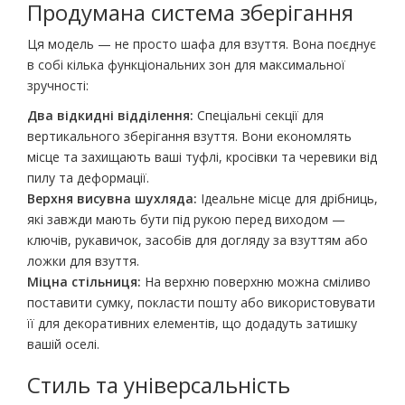
Продумана система зберігання
Ця модель — не просто шафа для взуття. Вона поєднує
в собі кілька функціональних зон для максимальної
зручності:
Два відкидні відділення:
Спеціальні секції для
вертикального зберігання взуття. Вони економлять
місце та захищають ваші туфлі, кросівки та черевики від
пилу та деформації.
Верхня висувна шухляда:
Ідеальне місце для дрібниць,
які завжди мають бути під рукою перед виходом —
ключів, рукавичок, засобів для догляду за взуттям або
ложки для взуття.
Міцна стільниця:
На верхню поверхню можна сміливо
поставити сумку, покласти пошту або використовувати
її для декоративних елементів, що додадуть затишку
вашій оселі.
Стиль та універсальність