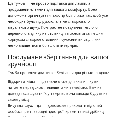
Ця тумба — не просто підставка для лампи, а
продуманий елемент для вашого комфорту. Вона
допоможе організувати простір біля ліжка так, щоб усе
необхідне було під рукою, але не створювало
візуального шуму. Контрастне поєднання теплого
деревного відтінку на стільниці та основі зі світлішим
корпусом створює стильний і сучасний вигляд, який
легко впишеться в більшість інтер'єрів.
Продумане зберігання для вашої
зручності
Тумба пропонує два типи зберігання для різних завдань:
Відкрита ніша
— ідеальне місце для книги, яку ви
читаєте перед сном, планшета чи телефона. Вам не
доведеться шукати їх у темряві, вони завжди будуть на
своєму місці.
Висувна шухляда
— допоможе приховати від очей
особисті речі, зарядні пристрої, креми та інші дрібниці.