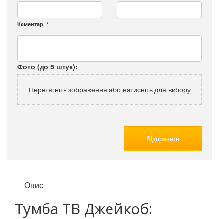
Коментар:
*
Фото (до 5 штук):
Перетягніть зображення або натисніть для вибору
Відправити
Опис:
Тумба ТВ Джейкоб: