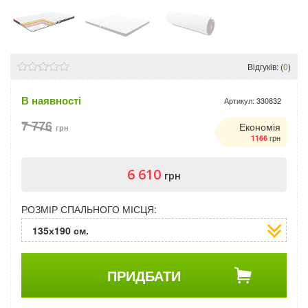
Відгуків: (
0
)
В наявності
Артикул:
330832
7 776
Економія
грн
грн
1166
6 610
грн
РОЗМІР СПАЛЬНОГО МІСЦЯ:
135х190 см.
ПРИДБАТИ