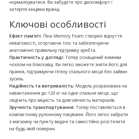
нормалізуватися. Ви забудете про дискомфорт і
затерплі кінцівки вранці.
Ключові особливості
Ефект пам'яті:
Піна Memory Foam створює відчуття
невагомості, огортаючи тіло та забезпечуючи
анатомічно правильну підтримку хребта.
Практичність у догляді:
Топер оснащений знімним
чохлом на блискавці. Ви легко зможете зняти його для
прання, підтримуючи гігієну спального місця без зайвих
зусиль.
Надійність та витривалість:
Модель розрахована на
навантаження до 120 кг на одне спальне місце, що
свідчить про міцність та довговічність матеріалів.
Зручність транспортування:
Топер поставляється в
компактному рулонному пакуванні. Його легко забрати
з магазину чи пункту видачі та самостійно розстелити
на будь-якій поверхні.