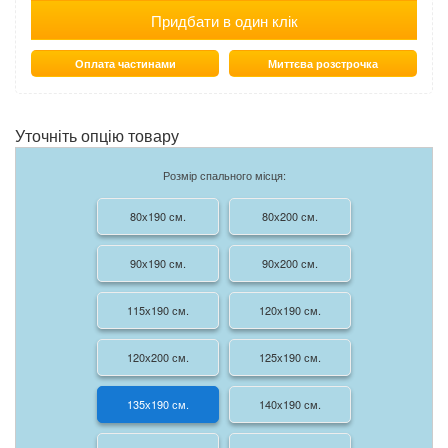
Придбати в один клік
Оплата частинами
Миттєва розстрочка
Уточніть опцію товару
Розмір спального місця:
80х190 см.
80х200 см.
90х190 см.
90х200 см.
115х190 см.
120х190 см.
120х200 см.
125х190 см.
135х190 см.
140х190 см.