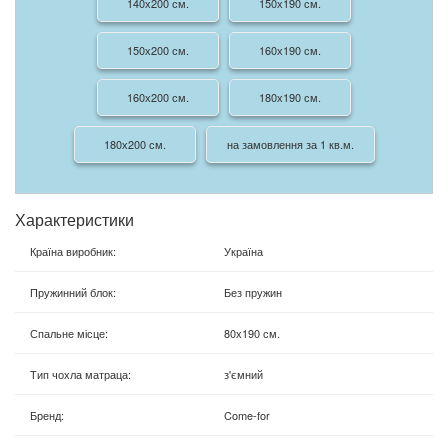
140х200 см.
150х190 см.
150х200 см.
160х190 см.
160х200 см.
180х190 см.
180х200 см.
на замовлення за 1 кв.м.
Характеристики
Країна виробник
:
Україна
Пружинний блок
:
Без пружин
Спальне місце
:
80х190 см.
Тип чохла матраца
:
з'ємний
Бренд
:
Come-for