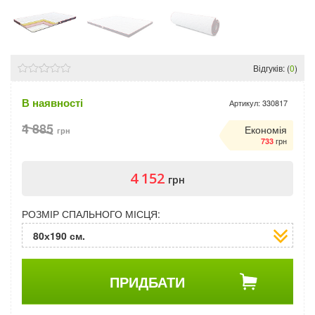
Відгуків: (
0
)
В наявності
Артикул:
330817
4 885
Економія
грн
грн
733
4 152
грн
РОЗМІР СПАЛЬНОГО МІСЦЯ:
80х190 см.
ПРИДБАТИ