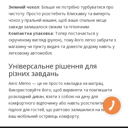
Знімний чохол:
Більше не потрібно турбуватися про
чистоту. Просто розстебніть блискавку та виперіть
чохол у пральній машині, щоб ваше спальне місце
завжди залишалося свіжим та гігієнічним.
Компактна упаковка:
Топер постачається у
скрученому вигляді (рулон), тому його легко забрати з
магазину чи пункту видачі та довезти додому навіть у
легковому автомобілі.
Універсальне рішення для
різних завдань
Aero Memo — це не просто накладка на матрац.
Використовуйте його, щоб вирівняти та пом'якшити
розкладний диван, взяти з собою на дачу для
комфортного відпочинку або навіть розстелити на
підлозі для гостей, що раптово залишилися на ніч. Це
ваш мобільний острівець комфорту.