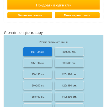
Придбати в один клік
Оплата частинами
Миттєва розстрочка
Уточніть опцію товару
Розмір спального місця:
80х190 см.
80х200 см.
90х190 см.
90х200 см.
115х190 см.
120х190 см.
120х200 см.
125х190 см.
135х190 см.
140х190 см.