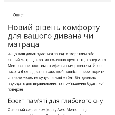
Опис:
Новий рівень комфорту
для вашого дивана чи
матраца
Якщо ваш диван здається занадто жорстким або
старий матрац втратив колишню пружність, топер Aero
Memo стане простим та ефективним рішенням. Його
висота 6 см є достатньою, щоб повністю перетворити
спальне місце, не купуючи нові меблі. Він ідеально
підходить для вирівнювання та пом'якшення будь-якої
поверхні.
Ефект пам'яті для глибокого сну
Основний секрет комфорту Aero Memo — це