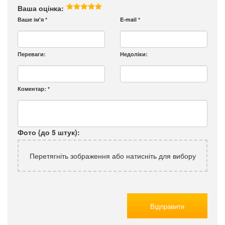
Ваша оцінка:
Ваше ім'я
*
E-mail
*
Переваги:
Недоліки:
Коментар:
*
Фото (до 5 штук):
Перетягніть зображення або натисніть для вибору
Відправити