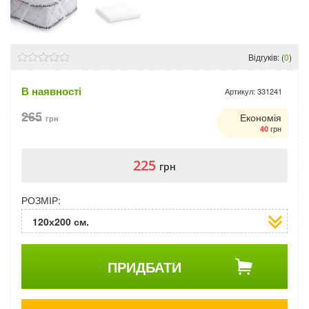
Відгуків: (
0
)
В наявності
Артикул:
331241
265
Економія
грн
грн
40
225
грн
РОЗМІР:
120х200 см.
ПРИДБАТИ