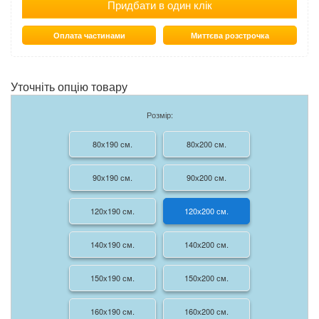
Придбати в один клік
Оплата частинами
Миттєва розстрочка
Уточніть опцію товару
Розмір:
80х190 см.
80х200 см.
90х190 см.
90х200 см.
120х190 см.
120х200 см.
140х190 см.
140х200 см.
150х190 см.
150х200 см.
160х190 см.
160х200 см.