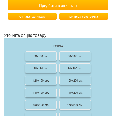
Придбати в один клік
Оплата частинами
Миттєва розстрочка
Уточніть опцію товару
Розмір:
80х190 см.
80х200 см.
90х190 см.
90х200 см.
120х190 см.
120х200 см.
140х190 см.
140х200 см.
150х190 см.
150х200 см.