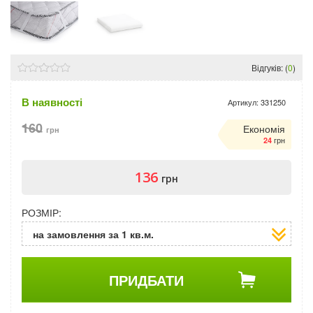
Відгуків: (
0
)
В наявності
Артикул:
331250
160
Економія
грн
грн
24
136
грн
РОЗМІР:
на замовлення за 1 кв.м.
ПРИДБАТИ