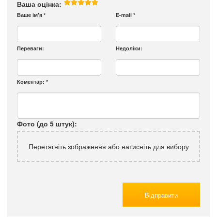
Ваша оцінка:
Ваше ім'я
*
E-mail
*
Переваги:
Недоліки:
Коментар:
*
Фото (до 5 штук):
Перетягніть зображення або натисніть для вибору
Відправити