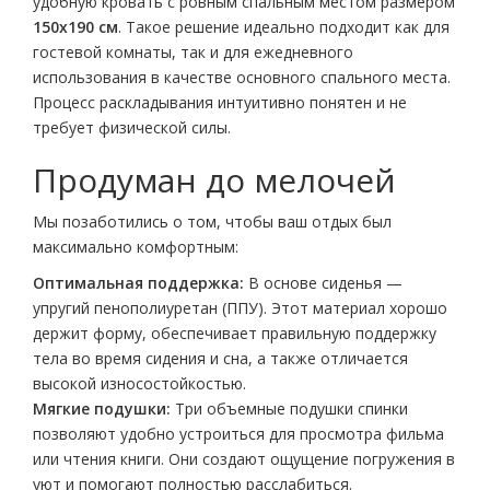
удобную кровать с ровным спальным местом размером
150х190 см
. Такое решение идеально подходит как для
гостевой комнаты, так и для ежедневного
использования в качестве основного спального места.
Процесс раскладывания интуитивно понятен и не
требует физической силы.
Продуман до мелочей
Мы позаботились о том, чтобы ваш отдых был
максимально комфортным:
Оптимальная поддержка:
В основе сиденья —
упругий пенополиуретан (ППУ). Этот материал хорошо
держит форму, обеспечивает правильную поддержку
тела во время сидения и сна, а также отличается
высокой износостойкостью.
Мягкие подушки:
Три объемные подушки спинки
позволяют удобно устроиться для просмотра фильма
или чтения книги. Они создают ощущение погружения в
уют и помогают полностью расслабиться.