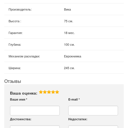
Производитель
:
Вика
Высота
:
75 см.
Гарантия
:
18 мес.
Глубина
:
100 см.
Механизм раскладки
:
Еврокнижка
Ширина
:
245 см.
Отзывы
Ваша оценка:
Ваше имя
*
E-mail
*
Достоинства:
Недостатки: