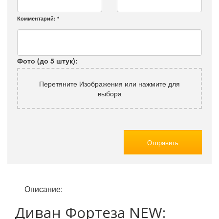
Комментарий:
*
Фото (до 5 штук):
Перетяните Изображения или нажмите для
выбора
Отправить
Описание:
Диван Фортеза NEW: