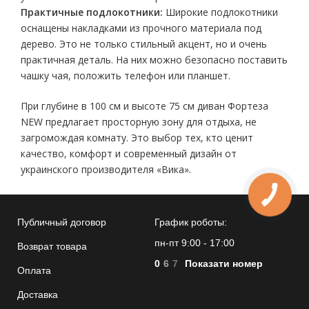
Практичные подлокотники:
Широкие подлокотники
оснащены накладками из прочного материала под
дерево. Это не только стильный акцент, но и очень
практичная деталь. На них можно безопасно поставить
чашку чая, положить телефон или планшет.
При глубине в 100 см и высоте 75 см диван Фортеза
NEW предлагает просторную зону для отдыха, не
загромождая комнату. Это выбор тех, кто ценит
качество, комфорт и современный дизайн от
украинского производителя «Вика».
Публичный договор
График роботы:
пн-пт 9:00 - 17:00
Возврат товара
0
6
7
Показати номер
Оплата
Доставка