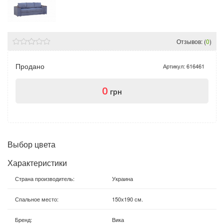
Отзывов: (
0
)
Продано
Артикул:
616461
0
грн
Выбор цвета
Характеристики
Страна производитель
:
Украина
Спальное место
:
150х190 см.
Бренд
:
Вика