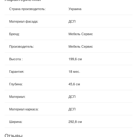
Страна производитель
:
Украина
Материал фасада
:
ДСП
Бренд
:
Мебель Сервис
Производитель
:
Мебель Сервис
Высота
:
199,6 см
Гарантия
:
18 мес.
Глубина
:
45,6 см
Материал
:
ДСП
Материал каркаса
:
ДСП
Ширина
:
292,8 см
Отзывы