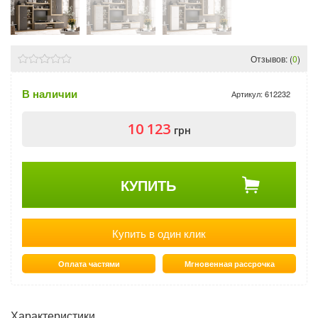
Отзывов: (
0
)
В наличии
Артикул:
612232
10 123
грн
КУПИТЬ
Купить в один клик
Оплата частями
Мгновенная рассрочка
Характеристики