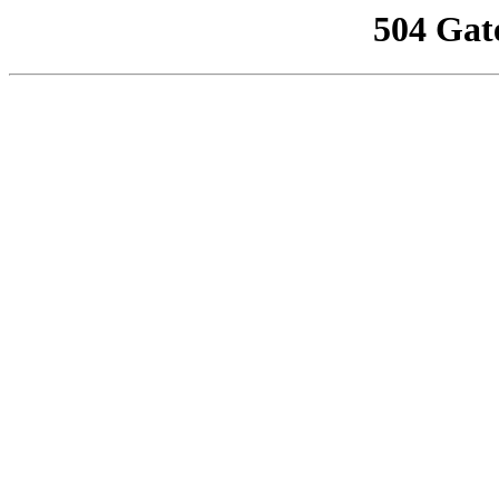
504 Gat