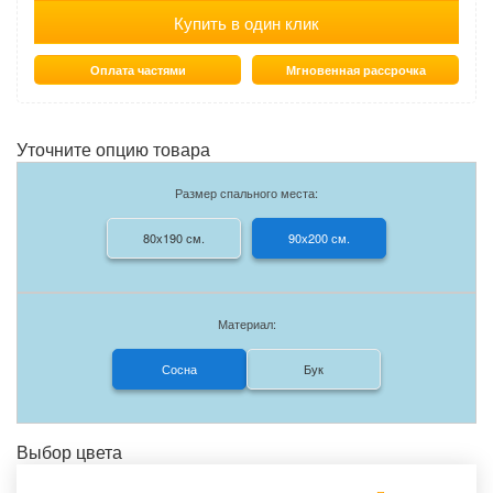
Купить в один клик
Оплата частями
Мгновенная рассрочка
Уточните опцию товара
Размер спального места:
80х190 см.
90х200 см.
Материал:
Сосна
Бук
Выбор цвета