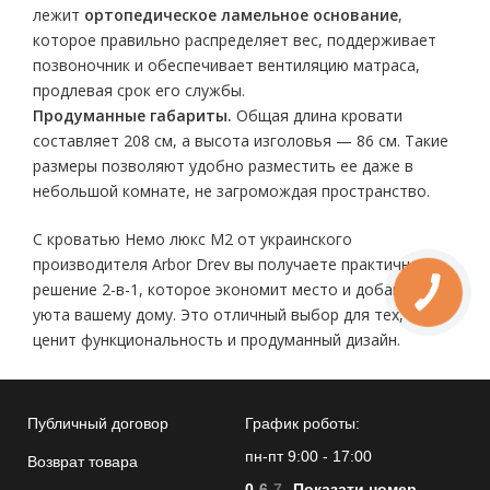
лежит
ортопедическое ламельное основание
,
которое правильно распределяет вес, поддерживает
позвоночник и обеспечивает вентиляцию матраса,
продлевая срок его службы.
Продуманные габариты.
Общая длина кровати
составляет 208 см, а высота изголовья — 86 см. Такие
размеры позволяют удобно разместить ее даже в
небольшой комнате, не загромождая пространство.
С кроватью Немо люкс М2 от украинского
производителя Arbor Drev вы получаете практичное
решение 2-в-1, которое экономит место и добавляет
уюта вашему дому. Это отличный выбор для тех, кто
ценит функциональность и продуманный дизайн.
Публичный договор
График роботы:
пн-пт 9:00 - 17:00
Возврат товара
0
6
7
Показати номер