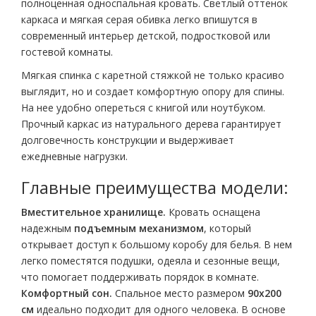
полноценная односпальная кровать. Светлый оттенок
каркаса и мягкая серая обивка легко впишутся в
современный интерьер детской, подростковой или
гостевой комнаты.
Мягкая спинка с каретной стяжкой не только красиво
выглядит, но и создает комфортную опору для спины.
На нее удобно опереться с книгой или ноутбуком.
Прочный каркас из натурального дерева гарантирует
долговечность конструкции и выдерживает
ежедневные нагрузки.
Главные преимущества модели:
Вместительное хранилище.
Кровать оснащена
надежным
подъемным механизмом
, который
открывает доступ к большому коробу для белья. В нем
легко поместятся подушки, одеяла и сезонные вещи,
что помогает поддерживать порядок в комнате.
Комфортный сон.
Спальное место размером
90х200
см
идеально подходит для одного человека. В основе