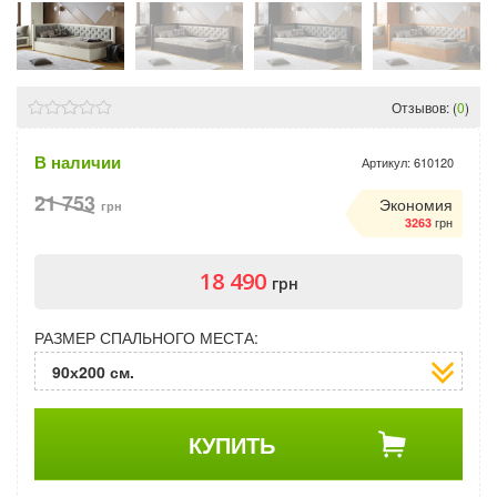
Отзывов: (
0
)
В наличии
Артикул:
610120
21 753
Экономия
грн
грн
3263
18 490
грн
РАЗМЕР СПАЛЬНОГО МЕСТА:
90х200 см.
КУПИТЬ