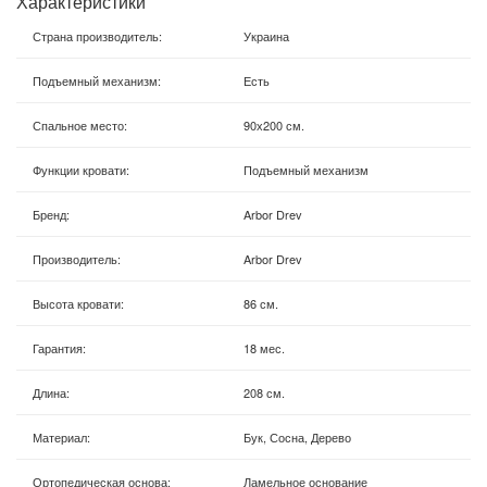
Характеристики
Страна производитель
:
Украина
Подъемный механизм
:
Есть
Спальное место
:
90х200 см.
Функции кровати
:
Подъемный механизм
Бренд
:
Arbor Drev
Производитель
:
Arbor Drev
Высота кровати
:
86 см.
Гарантия
:
18 мес.
Длина
:
208 см.
Материал
:
Бук, Сосна, Дерево
Ортопедическая основа
:
Ламельное основание