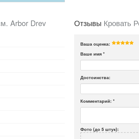
м. Arbor Drev
Отзывы
Кровать Р
Ваша оценка:
Ваше имя
*
Достоинства:
Комментарий:
*
Фото (до 5 штук):