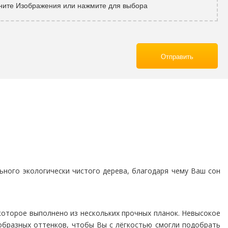
ните Изображения или нажмите для выбора
Отправить
ного экологически чистого дерева, благодаря чему Ваш сон
которое выполнено из нескольких прочных планок. Невысокое
образных оттенков, чтобы Вы с лёгкостью смогли подобрать