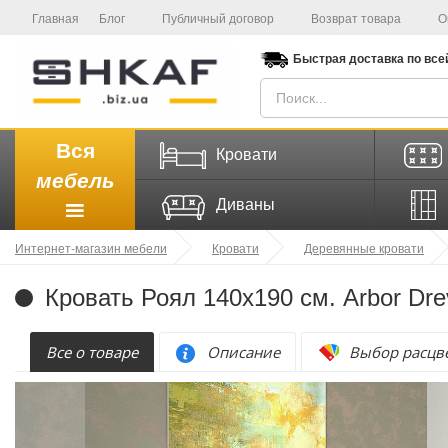
Главная
Блог
Публичный договор
Возврат товара
О
Быстрая доставка
по все
Вся
Кровати
мебель
Диваны
Интернет-магазин мебели
Кровати
Деревянные кровати
Кровать Роял 140х190 см. Arbor Dre
Все о товаре
Описание
Выбор расцв