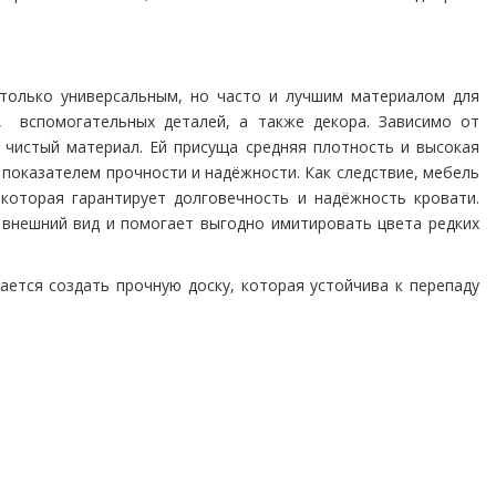
только универсальным, но часто и лучшим материалом для
й, вспомогательных деталей, а также декора. Зависимо от
 чистый материал. Ей присуща средняя плотность и высокая
 показателем прочности и надёжности. Как следствие, мебель
которая гарантирует долговечность и надёжность кровати.
й внешний вид и помогает выгодно имитировать цвета редких
ется создать прочную доску, которая устойчива к перепаду