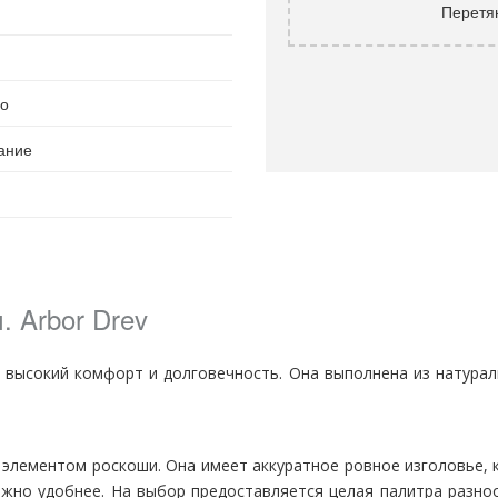
Перетя
во
ание
. Arbor Drev
высокий комфорт и долговечность. Она выполнена из натураль
элементом роскоши. Она имеет аккуратное ровное изголовье, 
жно удобнее. На выбор предоставляется целая палитра разно