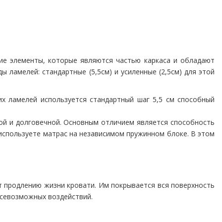
ие элементы, которые являются частью каркаса и обладают
ламелей: стандартные (5,5см) и усиленные (2,5см) для этой
их ламелей используется стандартный шаг 5,5 см способный
ной и долговечной. Основным отличием является способность
 используете матрас на независимом пружинном блоке. В этом
т продлению жизни кровати. Им покрывается вся поверхность
 всевозможных воздействий.