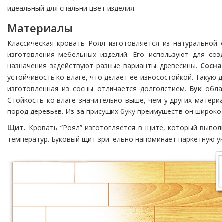
идеальный для спальни цвет изделия.
Материалы
Классическая кровать Роял изготовляется из натуральной
изготовления мебельных изделий. Его используют для соз
назначения задействуют разные варианты древесины.
Сосна
устойчивость ко влаге, что делает её износостойкой. Такую
изготовленная из сосны отличается долголетием.
Бук
облад
Стойкость ко влаге значительно выше, чем у других матери
пород деревьев. Из-за присущих буку преимуществ он широко
Щит.
Кровать “Роял” изготовляется в щите, который выполн
температур. Буковый щит зрительно напоминает паркетную у