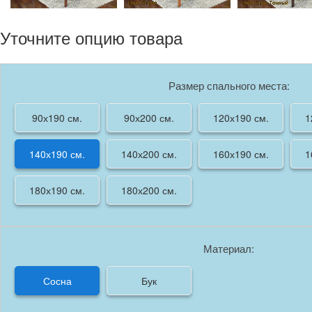
Уточните опцию товара
Размер спального места:
90х190 см.
90х200 см.
120х190 см.
1
140х190 см.
140х200 см.
160х190 см.
1
180х190 см.
180х200 см.
Материал:
Сосна
Бук