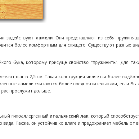
оял задействуют
ламели
. Они представляют из себя пружинящ
вится более комфортным для спящего. Существуют разные виды 
кого бука, которому присуще свойство "пружинить". Для так
меняют шаг в 2,5 см. Такая конструкция является более надёж
силенные ламели считаются более предпочтительными, если Вы
атрас прослужит дольше.
льный гипоаллергенный
итальянский лак
, который способствуе
 вида. Также, он устойчив ко влаге и предохраняет мебель от