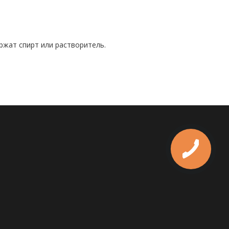
ржат спирт или растворитель.