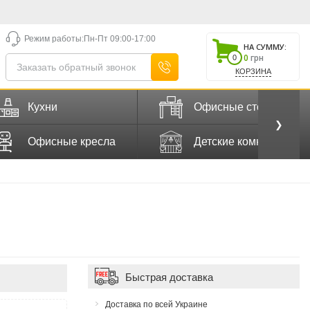
Режим работы:
Пн-Пт 09:00-17:00
НА СУММУ:
0
грн
0
КОРЗИНА
Кухни
Офисные столы
❯
Офисные кресла
Детские комнаты
Быстрая доставка
Доставка по всей Украине