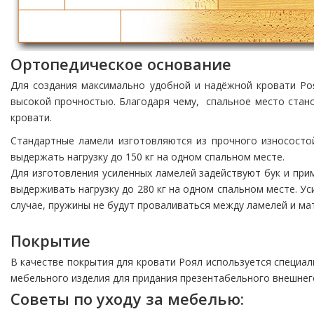
Ортопедическое основание
Для создания максимально удобной и надёжной кровати Р
высокой прочностью. Благодаря чему, спальное место стано
кровати.
Стандартные ламели изготовляются из прочного износостой
выдержать нагрузку до 150 кг на одном спальном месте.
Для изготовления усиленных ламелей задействуют бук и при
выдерживать нагрузку до 280 кг на одном спальном месте. У
случае, пружины не будут проваливаться между ламелей и м
Покрытие
В качестве покрытия для кровати Роял используется специа
мебельного изделия для придания презентабельного внешнего
Советы по уходу за мебелью: