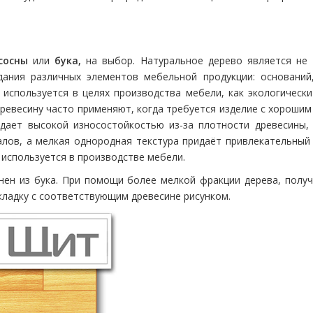
сосны
или
бука,
на выбор. Натуральное дерево является не 
дания различных элементов мебельной продукции: основани
используется в целях производства мебели, как экологически
 древесину часто применяют, когда требуется изделие с хорошим
ает высокой износостойкостью из-за плотности древесины, 
алов, а мелкая однородная текстура придаёт привлекательны
 используется в производстве мебели.
ен из бука. При помощи более мелкой фракции дерева, получа
кладку с соответствующим древесине рисунком.