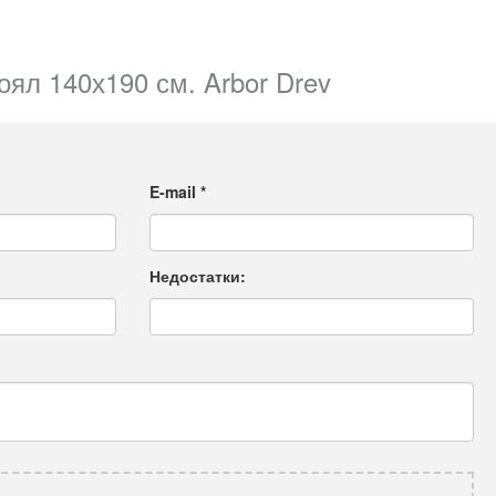
оял 140х190 см. Arbor Drev
E-mail
*
Недостатки: