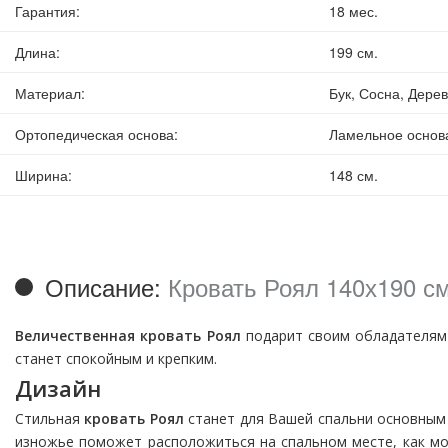
Гарантия
:
18 мес.
Длина
:
199 см.
Материал
:
Бук, Сосна, Дере
Ортопедическая основа
:
Ламельное основ
Ширина
:
148 см.
Описание:
Кровать Роял 140х190 см
Величественная кровать Роял
подарит своим обладателям 
станет спокойным и крепким.
Дизайн
Стильная
кровать Роял
станет для Вашей спальни основным 
изножье поможет расположиться на спальном месте, как мо