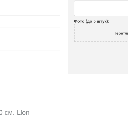
Фото (до 5 штук):
Перетя
 см. Lion