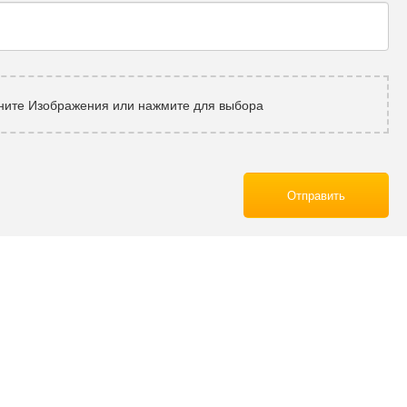
ните Изображения или нажмите для выбора
Отправить