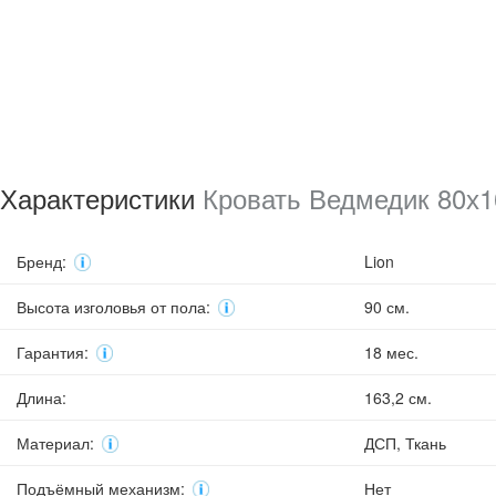
Характеристики
Кровать Ведмедик 80х16
Бренд
:
Lion
Высота изголовья от пола
:
90 см.
Гарантия
:
18 мес.
Длина
:
163,2 см.
Материал
:
ДСП, Ткань
Подъёмный механизм
:
Нет