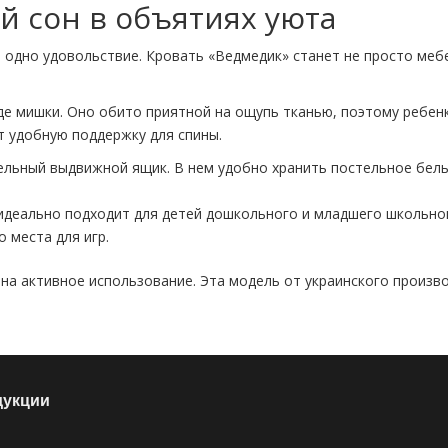
й сон в объятиях уюта
— одно удовольствие. Кровать «Ведмедик» станет не просто ме
е мишки. Оно обито приятной на ощупь тканью, поэтому ребенку
т удобную поддержку для спины.
ьный выдвижной ящик. В нем удобно хранить постельное бель
деально подходит для детей дошкольного и младшего школьного
 места для игр.
на активное использование. Эта модель от украинского произво
дукции