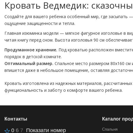
Кровать Ведмедик: сказочны
Создайте для вашего ребенка особенный мир, где засыпать 
ощущение защищенности и тепла.
Главная изюминка модели — мягкое фигурное изголовье в вид
читая книгу перед сном. Высота изголовья 90 см обеспечивае
Продуманное хранение.
Под кроватью расположен вместител
порядок в детской комнате.
Оптимальный размер.
Спальное место размером 80х160 см и
впишется даже в небольшое помещение, оставляя достаточно
Кровать изготовлена из надежных материалов, рассчитанных 
функциональность и заботу о комфорте вашего ребенка.
Контакты
Каталог про
Спальня
0
6
7
Показати номер