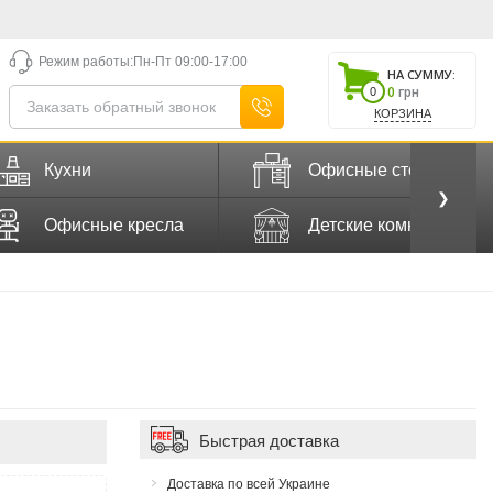
Режим работы:
Пн-Пт 09:00-17:00
НА СУММУ:
0
грн
0
КОРЗИНА
Кухни
Офисные столы
❯
Офисные кресла
Детские комнаты
Быстрая доставка
Доставка по всей Украине