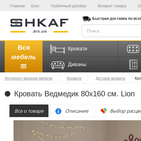
Главная
Блог
Публичный договор
Возврат товара
О
Быстрая доставка
по все
Вся
Кровати
мебель
Диваны
Интернет-магазин мебели
Кровати
Детские кровати
Кро
Кровать Ведмедик 80х160 см. Lion
Все о товаре
Описание
Выбор расцв