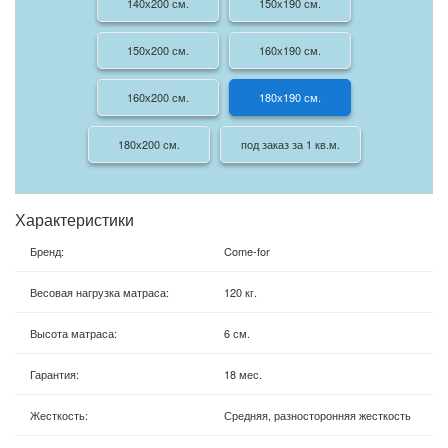
140х200 см.
150х190 см.
150х200 см.
160х190 см.
160х200 см.
180х190 см.
180х200 см.
под заказ за 1 кв.м.
Характеристики
Бренд
:
Come-for
Весовая нагрузка матраса
:
120 кг.
Высота матраса
:
6 см.
Гарантия
:
18 мес.
Жесткость
:
Средняя, разносторонняя жесткость