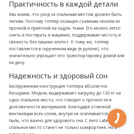
Практичность в каждой детали
Мы знаем, что уход за спальным местом должен быть
легким. Поэтому топпер оснащен съемным чехлом из
прочной и приятной на ощупь ткани. Его можно легко
снять и постирать в машинке, поддерживая чистоту и
свежесть без лишних хлопот. К тому же, топпер
поставляется в скрученном виде (в рулоне), что
значительно упрощает его транспортировку домой или
на дачу.
Надежность и здоровый сон
Беспружинная конструкция топпера абсолютно
бесшумна. Модель выдерживает нагрузку до 120 кг на
одно спальное место, что говорит о прочности и
долговечности материалов. Благодаря отличной
вентиляции всех слоев, внутри не скапливается влага и
пыль, что важно для здорового сна. С Aero Latex ваше
спальное место станет не только комфортнее, но и