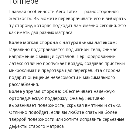
топпере
Главная особенность Aero Latex — разносторонняя
жесткость. Вы можете переворачивать его и выбирать
ту сторону, которая подходит вам именно сегодня. Это
как иметь два разных матраса.
Более мягкая сторона с натуральным латексом:
Идеально подстраивается под изгибы тела, снимая
напряжение с мышц и суставов. Перфорированный
латекс отлично пропускает воздух, создавая приятный
микроклимат и предотвращая перегрев. Эта сторона
подарит ощущение невесомости и максимального
расслабления.
Более упругая сторона:
Обеспечивает надежную
ортопедическую поддержку. Она эффективно
выравнивает поверхность, скрывая вмятины и стыки.
Отлично подойдет, если вы любите спать на более
твердой поверхности или хотите исправить серьезные
дефекты старого матраса.