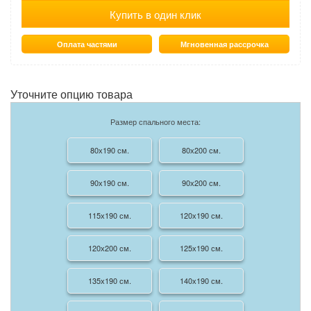
Купить в один клик
Оплата частями
Мгновенная рассрочка
Уточните опцию товара
Размер спального места:
80х190 см.
80х200 см.
90х190 см.
90х200 см.
115х190 см.
120х190 см.
120х200 см.
125х190 см.
135х190 см.
140х190 см.