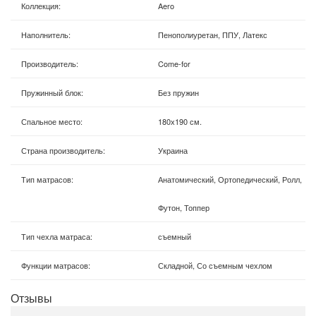
Коллекция
:
Aero
Наполнитель
:
Пенополиуретан, ППУ, Латекс
Производитель
:
Come-for
Пружинный блок
:
Без пружин
Спальное место
:
180х190 см.
Страна производитель
:
Украина
Тип матрасов
:
Анатомический, Ортопедический, Ролл,
Футон, Топпер
Тип чехла матраса
:
съемный
Функции матрасов
:
Складной, Со съемным чехлом
Отзывы