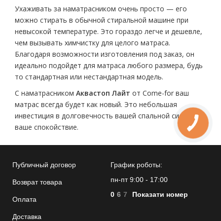
Ухаживать за наматрасником очень просто — его
можно стирать в обычной стиральной машине при
невысокой температуре. Это гораздо легче и дешевле,
чем вызывать химчистку для целого матраса.
Благодаря возможности изготовления под заказ, он
идеально подойдет для матраса любого размера, будь
то стандартная или нестандартная модель.
С наматрасником
Аквастоп Лайт
от Come-for ваш
матрас всегда будет как новый. Это небольшая
инвестиция в долговечность вашей спальной системы и
ваше спокойствие.
Публичный договор
График роботы:
пн-пт 9:00 - 17:00
Возврат товара
0
6
7
Показати номер
Оплата
Доставка