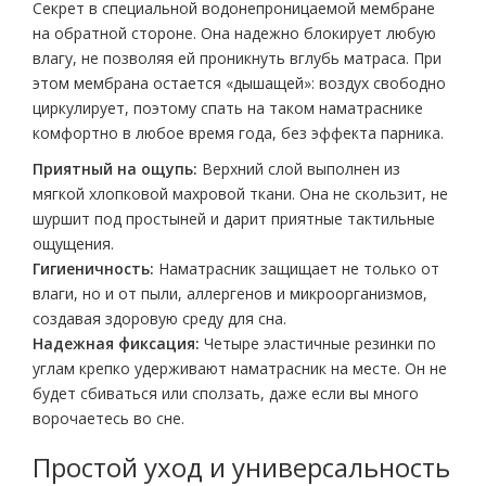
Секрет в специальной водонепроницаемой мембране
на обратной стороне. Она надежно блокирует любую
влагу, не позволяя ей проникнуть вглубь матраса. При
этом мембрана остается «дышащей»: воздух свободно
циркулирует, поэтому спать на таком наматраснике
комфортно в любое время года, без эффекта парника.
Приятный на ощупь:
Верхний слой выполнен из
мягкой хлопковой махровой ткани. Она не скользит, не
шуршит под простыней и дарит приятные тактильные
ощущения.
Гигиеничность:
Наматрасник защищает не только от
влаги, но и от пыли, аллергенов и микроорганизмов,
создавая здоровую среду для сна.
Надежная фиксация:
Четыре эластичные резинки по
углам крепко удерживают наматрасник на месте. Он не
будет сбиваться или сползать, даже если вы много
ворочаетесь во сне.
Простой уход и универсальность