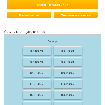
Купить в один клик
Оплата частями
Мгновенная рассрочка
Уточните опцию товара
Размер:
80х190 см.
80х200 см.
90х190 см.
90х200 см.
120х190 см.
120х200 см.
140х190 см.
140х200 см.
150х190 см.
150х200 см.