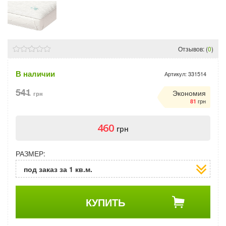
Отзывов: (
0
)
В наличии
Артикул:
331514
541
Экономия
грн
грн
81
460
грн
РАЗМЕР:
под заказ за 1 кв.м.
КУПИТЬ