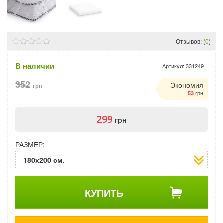
Отзывов: (
0
)
В наличии
Артикул:
331249
352
Экономия
грн
грн
53
299
грн
РАЗМЕР:
180х200 см.
КУПИТЬ