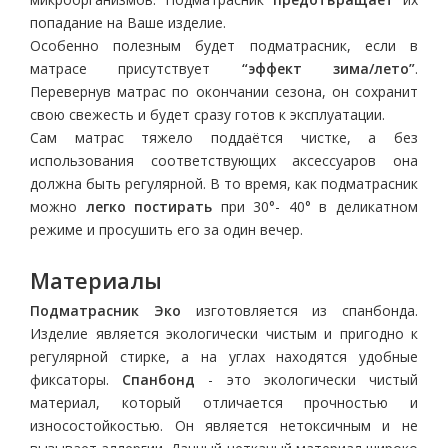
попадание на Ваше изделие.
Особенно полезным будет подматрасник, если в
матрасе присутствует
“эффект зима/лето”
.
Перевернув матрас по окончании сезона, он сохранит
свою свежесть и будет сразу готов к эксплуатации.
Сам матрас тяжело поддаётся чистке, а без
использования соответствующих аксессуаров она
должна быть регулярной. В то время, как подматрасник
можно
легко постирать
при 30°- 40° в деликатном
режиме и просушить его за один вечер.
Материалы
Подматрасник Эко
изготовляется из спанбонда.
Изделие является экологически чистым и пригодно к
регулярной стирке, а на углах находятся удобные
фиксаторы.
Спанбонд
- это экологически чистый
материал, который отличается прочностью и
износостойкостью. Он является нетоксичным и не