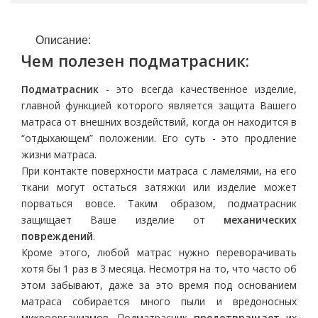
Описание:
Чем полезен подматрасник:
Подматрасник
- это всегда качественное изделие,
главной функцией которого является защита Вашего
матраса от внешних воздействий, когда он находится в
“отдыхающем” положении. Его суть - это продление
жизни матраса.
При контакте поверхности матраса с ламелями, на его
ткани могут остаться затяжки или изделие может
порваться вовсе. Таким образом, подматрасник
защищает Ваше изделие от
механических
повреждений
.
Кроме этого, любой матрас нужно переворачивать
хотя бы 1 раз в 3 месяца. Несмотря на то, что часто об
этом забывают, даже за это время под основанием
матраса собирается много пыли и вредоносных
микроорганизмов. Подматрасник
предотвращает
их