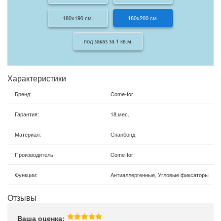
180х190 см.
180х200 см.
под заказ за 1 кв.м.
Характеристики
Бренд
:
Come-for
Гарантия
:
18 мес.
Материал
:
Спанбонд
Производитель
:
Come-for
Функции
:
Антиаллергенные, Угловые фиксаторы
Отзывы
Ваша оценка: