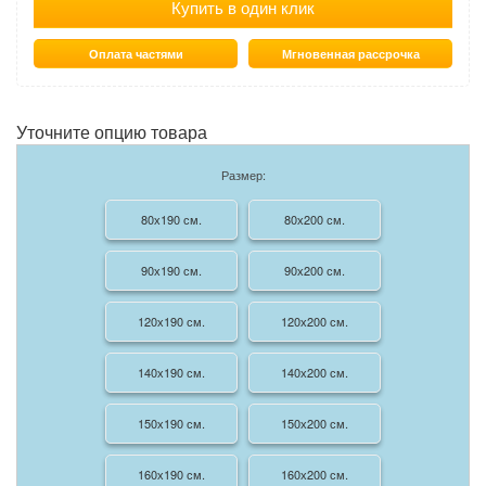
Купить в один клик
Оплата частями
Мгновенная рассрочка
Уточните опцию товара
Размер:
80х190 см.
80х200 см.
90х190 см.
90х200 см.
120х190 см.
120х200 см.
140х190 см.
140х200 см.
150х190 см.
150х200 см.
160х190 см.
160х200 см.