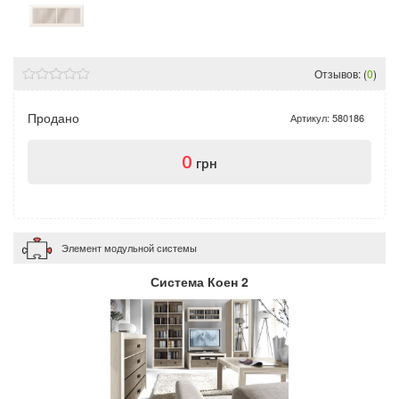
Отзывов: (
0
)
Продано
Артикул:
580186
0
грн
Элемент модульной системы
Система Коен 2