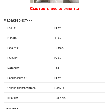
Смотреть все элементы
Характеристики
Бренд
:
BRW
Высота
:
42 см.
Гарантия
:
18 мес.
Глубина
:
27 см.
Материал
:
ДСП
Производитель
:
BRW
Страна производитель
:
Польша
Ширина
:
103,5 см.
Отзывы