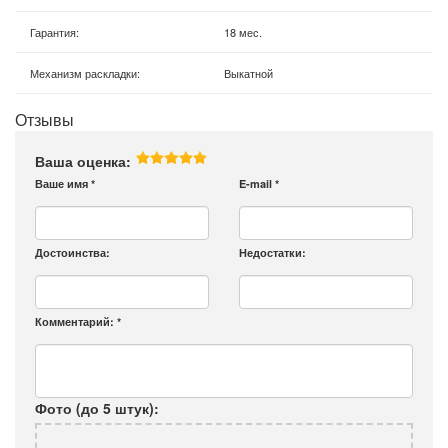
Гарантия
:
18 мес.
Механизм раскладки
:
Выкатной
Отзывы
Ваша оценка:
Ваше имя
*
E-mail
*
Достоинства:
Недостатки:
Комментарий:
*
Фото (до 5 штук):