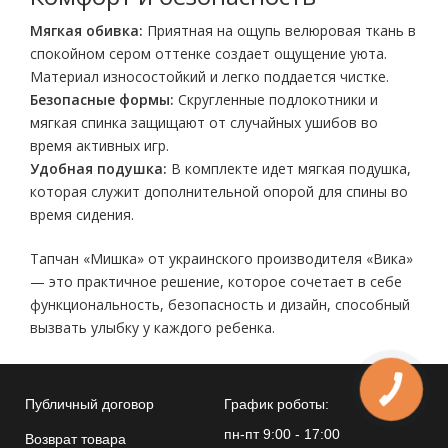
Мягкая обивка:
Приятная на ощупь велюровая ткань в
спокойном сером оттенке создает ощущение уюта.
Материал износостойкий и легко поддается чистке.
Безопасные формы:
Скругленные подлокотники и
мягкая спинка защищают от случайных ушибов во
время активных игр.
Удобная подушка:
В комплекте идет мягкая подушка,
которая служит дополнительной опорой для спины во
время сидения.
Тапчан «Мишка» от украинского производителя «Вика»
— это практичное решение, которое сочетает в себе
функциональность, безопасность и дизайн, способный
вызвать улыбку у каждого ребенка.
КНОПКА
ЗВ'ЯЗКУ
Публичный договор
График роботы:
пн-пт 9:00 - 17:00
Возврат товара