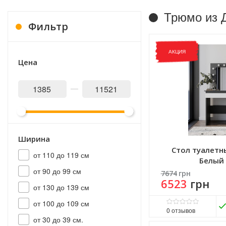
Трюмо из 
Фильтр
АКЦИЯ
Цена
Ширина
Стол туалетн
от 110 до 119 см
Белый
от 90 до 99 см
7674
грн
6523
грн
от 130 до 139 см
от 100 до 109 см
0
отзывов
от 30 до 39 см.