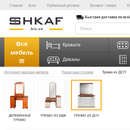
Главная
Блог
Публичный договор
Возврат товара
О
Быстрая доставка
по все
Вся
Кровати
мебель
Диваны
Интернет-магазин мебели
Туалетные столики
Трюмо из ДСП
ДЕРЕВЯННЫЕ
ТРЮМО ИЗ МДФ
ТРЮМО ИЗ ДСП
ТРЮМО