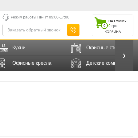
Режим работы:
Пн-Пт 09:00-17:00
НА СУММУ:
0
грн
0
КОРЗИНА
Кухни
Офисные столы
❯
Офисные кресла
Детские комнаты