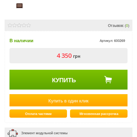
Отзывов: (
0
)
В наличии
Артикул:
600269
4 350
грн
КУПИТЬ
Купить в один клик
Оплата частями
Мгновенная рассрочка
Элемент модульной системы