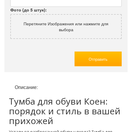
Фото (до 5 штук):
Перетяните Изображения или нажмите для
выбора
Отправить
Описание:
Тумба для обуви Коен:
порядок и стиль в вашей
прихожей
Устали от разбросанной обуви у входа? Тумба для