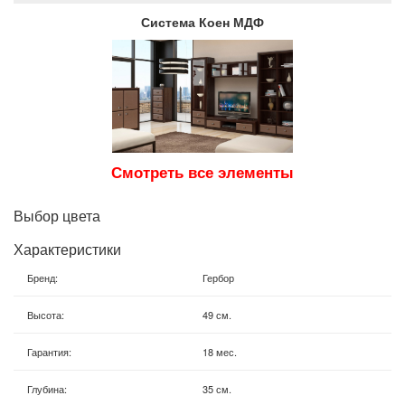
Система Коен МДФ
Смотреть все элементы
Выбор цвета
Характеристики
Бренд
:
Гербор
Высота
:
49 см.
Гарантия
:
18 мес.
Глубина
:
35 см.