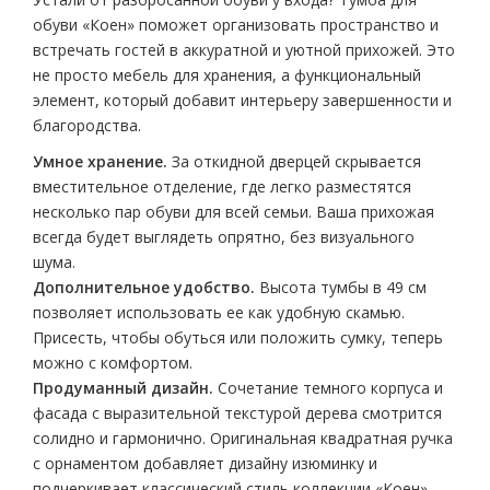
обуви «Коен» поможет организовать пространство и
встречать гостей в аккуратной и уютной прихожей. Это
не просто мебель для хранения, а функциональный
элемент, который добавит интерьеру завершенности и
благородства.
Умное хранение.
За откидной дверцей скрывается
вместительное отделение, где легко разместятся
несколько пар обуви для всей семьи. Ваша прихожая
всегда будет выглядеть опрятно, без визуального
шума.
Дополнительное удобство.
Высота тумбы в 49 см
позволяет использовать ее как удобную скамью.
Присесть, чтобы обуться или положить сумку, теперь
можно с комфортом.
Продуманный дизайн.
Сочетание темного корпуса и
фасада с выразительной текстурой дерева смотрится
солидно и гармонично. Оригинальная квадратная ручка
с орнаментом добавляет дизайну изюминку и
подчеркивает классический стиль коллекции «Коен».