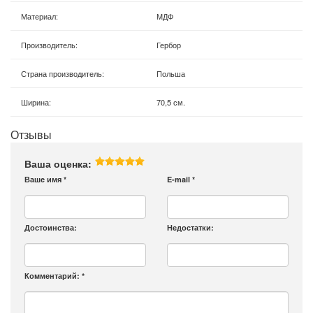
Материал
:
МДФ
Производитель
:
Гербор
Страна производитель
:
Польша
Ширина
:
70,5 см.
Отзывы
Ваша оценка:
Ваше имя
*
E-mail
*
Достоинства:
Недостатки:
Комментарий:
*