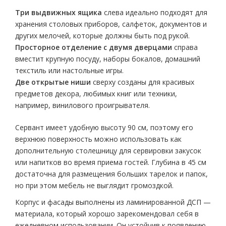
Три выдвижных ящика
слева идеально подходят для
хранения столовых приборов, салфеток, документов и
других мелочей, которые должны быть под рукой.
Просторное отделение с двумя дверцами
справа
вместит крупную посуду, наборы бокалов, домашний
текстиль или настольные игры.
Две открытые ниши
сверху созданы для красивых
предметов декора, любимых книг или техники,
например, винилового проигрывателя.
Сервант имеет удобную высоту 90 см, поэтому его
верхнюю поверхность можно использовать как
дополнительную столешницу для сервировки закусок
или напитков во время приема гостей. Глубина в 45 см
достаточна для размещения больших тарелок и папок,
но при этом мебель не выглядит громоздкой.
Корпус и фасады выполнены из ламинированной ДСП —
материала, который хорошо зарекомендовал себя в
ежедневном использовании. Он устойчив к появлению