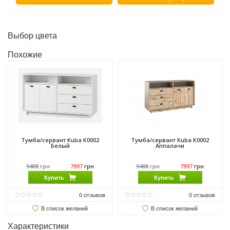
Выбор цвета
Похожие
Тумба/сервант Kuba К0002
Тумба/сервант Kuba К0002
Белый
Аппалачи
9408
грн
7997
грн
9408
грн
7997
грн
Купить
Купить
0
отзывов
0
отзывов
В список желаний
В список желаний
Характеристики