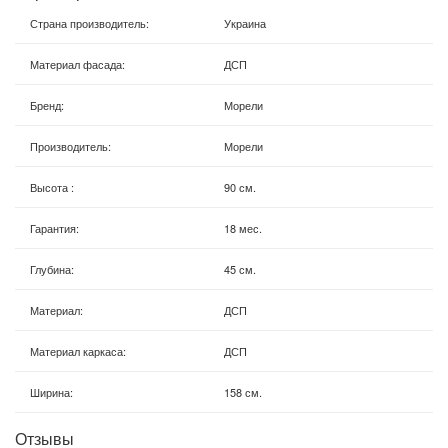
Страна производитель
:
Украина
Материал фасада
:
ДСП
Бренд
:
Морели
Производитель
:
Морели
Высота
:
90 см.
Гарантия
:
18 мес.
Глубина
:
45 см.
Материал
:
ДСП
Материал каркаса
:
ДСП
Ширина
:
158 см.
Отзывы