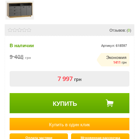
Отзывов: (
0
)
В наличии
Артикул:
618597
9 408
Экономия
грн
грн
1411
7 997
грн
КУПИТЬ
Купить в один клик
Оплата частями
Мгновенная рассрочка