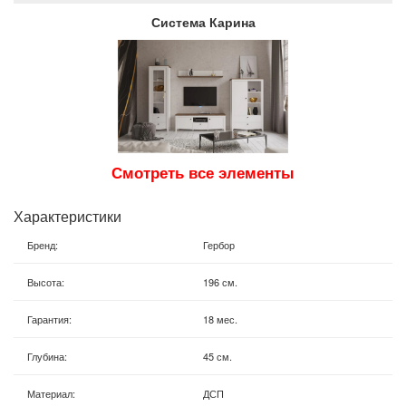
Система Карина
Смотреть все элементы
Характеристики
Бренд
:
Гербор
Высота
:
196 см.
Гарантия
:
18 мес.
Глубина
:
45 см.
Материал
:
ДСП