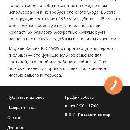
который хорошо себя показывает в ежедневном
использовании и не требует сложного ухода. Высота
конструкции составляет 196 см, а глубина — 45 см, что
обеспечивает хорошую вместительность при
компактных размерах. Аккуратные круглые ручки
черного цвета служат удобным и стильным акцентом.
Модель Карина REG1W2S от производителя Гербор
(Польша) — это функциональное решение для
гостиной, столовой или рабочего кабинета. Она
поможет навести порядок и станет гармоничной
частью вашего интерьера.
КНОПКА
ЗВ'ЯЗКУ
Публичный договор
График роботы:
пн-пт 9:00 - 17:00
Возврат товара
0
6
7
Показати номер
Оплата
Доставка