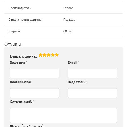
Производитель
:
Гербор
Страна производитель
:
Польша
Ширина
:
60 см.
Отзывы
Ваша оценка:
Ваше имя
*
E-mail
*
Достоинства:
Недостатки:
Комментарий:
*
Фото (до 5 штук):