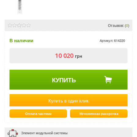
Отзывов: (
0
)
В наличии
Артикул:
614220
10 020
грн
КУПИТЬ
Купить в один клик
Оплата частями
Мгновенная рассрочка
Элемент модульной системы