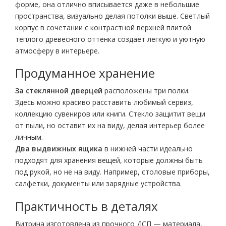
форме, она отлично вписывается даже в небольшие
пространства, визуально делая потолки выше. Светлый
корпус в сочетании с контрастной верхней плитой
теплого древесного оттенка создает легкую и уютную
атмосферу в интерьере.
Продуманное хранение
За стеклянной дверцей
расположены три полки.
Здесь можно красиво расставить любимый сервиз,
коллекцию сувениров или книги. Стекло защитит вещи
от пыли, но оставит их на виду, делая интерьер более
личным.
Два выдвижных ящика
в нижней части идеально
подходят для хранения вещей, которые должны быть
под рукой, но не на виду. Например, столовые приборы,
салфетки, документы или зарядные устройства.
Практичность в деталях
Витрина изготовлена из прочного ДСП — материала,